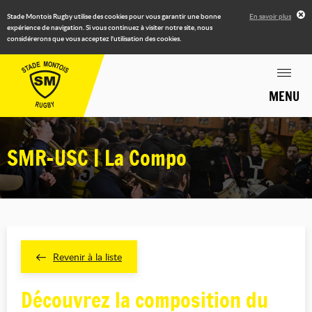
Stade Montois Rugby utilise des cookies pour vous garantir une bonne
En savoir plus
expérience de navigation. Si vous continuez à visiter notre site, nous
considérerons que vous acceptez l'utilisation des cookies.
MENU
SMR-USC | La Compo
Revenir à la liste
Découvrez la composition du