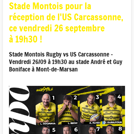
Stade Montois pour la
réception de l'US Carcassonne,
ce vendredi 26 septembre
à 19h30 !
Stade Montois Rugby vs US Carcassonne -
Vendredi 26/09 à 19h30 au stade André et Guy
Boniface à Mont-de-Marsan