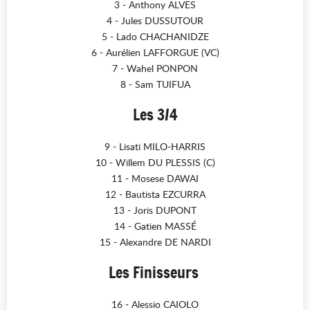
3 - Anthony ALVES
4 - Jules DUSSUTOUR
5 - Lado CHACHANIDZE
6 - Aurélien LAFFORGUE (VC)
7 - Wahel PONPON
8 - Sam TUIFUA
Les 3/4
9 - Lisati MILO-HARRIS
10 - Willem DU PLESSIS (C)
11 - Mosese DAWAI
12 - Bautista EZCURRA
13 - Joris DUPONT
14 - Gatien MASSÉ
15 - Alexandre DE NARDI
Les Finisseurs
16 - Alessio CAIOLO