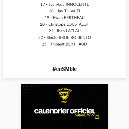
17 - Jean-Luc INNOCENTE
18 - Jay TUIVAITI
19 - Ewan BERTHEAU
20 - Christope LOUSTALOT
21 - Iban LACLAU
22 - Simão BROEIRO BENTO
23 - Thibault BERTHAUD
#enSMble