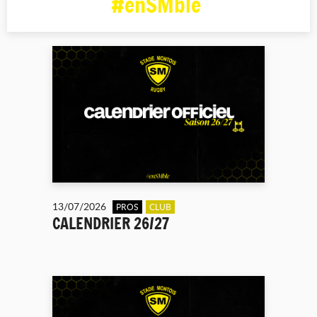
#enSMble
13/07/2026
PROS
CLUB
CALENDRIER 26/27