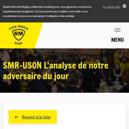
Stade Montois Rugby utilise des cookies pour vous garantir une bonne
En savoir plus
expérience de navigation. Si vous continuez à visiter notre site, nous
considérerons que vous acceptez l'utilisation des cookies.
MENU
SMR-USON L'analyse de notre
adversaire du jour
Revenir à la liste