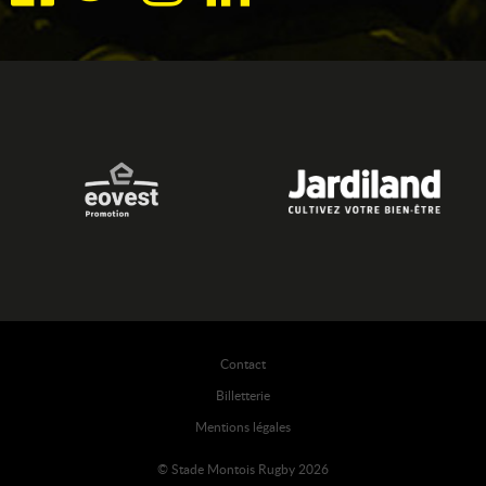
Contact
Billetterie
Mentions légales
© Stade Montois Rugby 2026