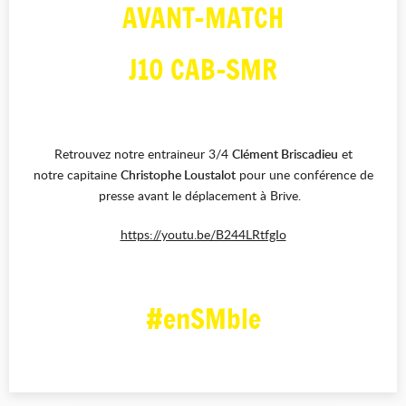
AVANT-MATCH
J10 CAB-SMR
Retrouvez notre entraineur 3/4
Clément Briscadieu
et
notre capitaine
Christophe Loustalot
pour une conférence de
presse avant le déplacement à Brive.
https://youtu.be/B244LRtfgIo
#enSMble