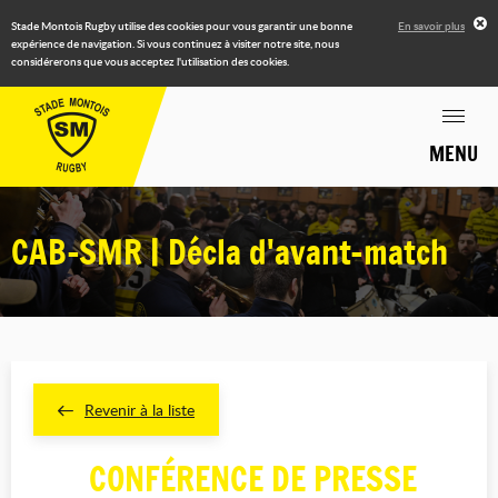
Stade Montois Rugby utilise des cookies pour vous garantir une bonne
En savoir plus
expérience de navigation. Si vous continuez à visiter notre site, nous
considérerons que vous acceptez l'utilisation des cookies.
MENU
CAB-SMR | Décla d'avant-match
Revenir à la liste
CONFÉRENCE DE PRESSE