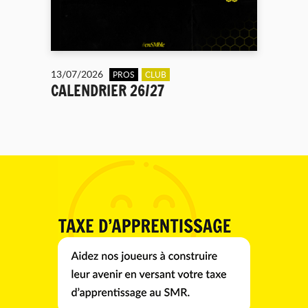
13/07/2026
PROS
CLUB
CALENDRIER 26/27