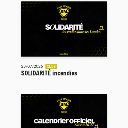
28/07/2026
CLUB
SOLIDARITÉ incendies