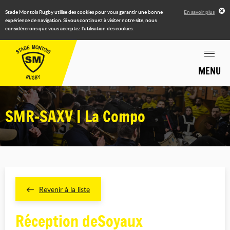
Stade Montois Rugby utilise des cookies pour vous garantir une bonne
En savoir plus
expérience de navigation. Si vous continuez à visiter notre site, nous
considérerons que vous acceptez l'utilisation des cookies.
MENU
SMR-SAXV | La Compo
Revenir à la liste
Réception deSoyaux