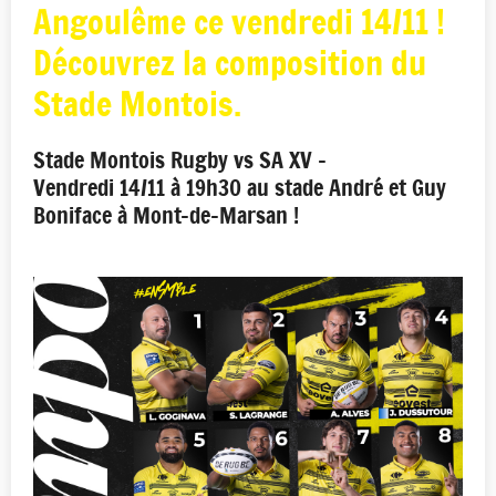
Angoulême ce vendredi 14/11 !
Découvrez la composition du
Stade Montois.
Stade Montois Rugby vs SA XV -
Vendredi 14/11 à 19h30 au stade André et Guy
Boniface à Mont-de-Marsan !