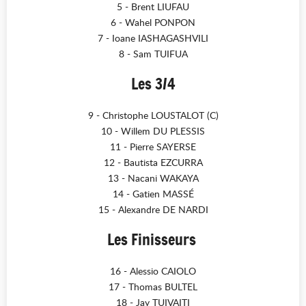
5 - Brent LIUFAU
6 - Wahel PONPON
7 - Ioane IASHAGASHVILI
8 - Sam TUIFUA
Les 3/4
9 - Christophe LOUSTALOT (C)
10 - Willem DU PLESSIS
11 - Pierre SAYERSE
12 - Bautista EZCURRA
13 - Nacani WAKAYA
14 - Gatien MASSÉ
15 - Alexandre DE NARDI
Les Finisseurs
16 - Alessio CAIOLO
17 - Thomas BULTEL
18 - Jay TUIVAITI