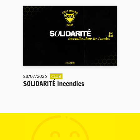
28/07/2026
CLUB
SOLIDARITÉ incendies