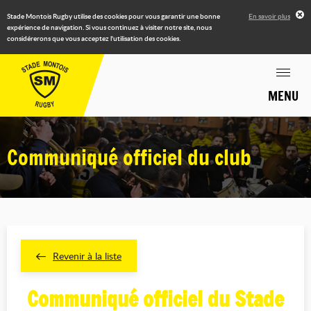
Stade Montois Rugby utilise des cookies pour vous garantir une bonne
En savoir plus
expérience de navigation. Si vous continuez à visiter notre site, nous
considérerons que vous acceptez l'utilisation des cookies.
MENU
Communiqué officiel du club
Revenir à la liste
Communiqué officiel du Stade