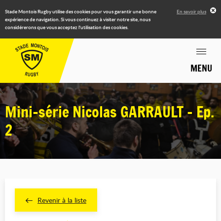
Stade Montois Rugby utilise des cookies pour vous garantir une bonne
En savoir plus
expérience de navigation. Si vous continuez à visiter notre site, nous
considérerons que vous acceptez l'utilisation des cookies.
MENU
Mini-série Nicolas GARRAULT - Ep.
2
Revenir à la liste