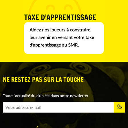
NE RESTEZ PAS SUR LA TOUCHE
Toute l'actualité du club est dans notre newsletter