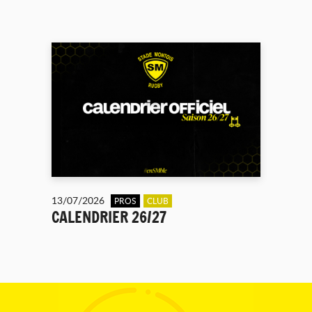
13/07/2026
PROS
CLUB
CALENDRIER 26/27