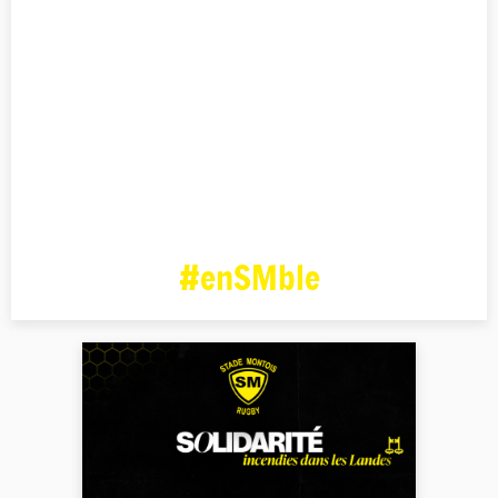
#enSMble