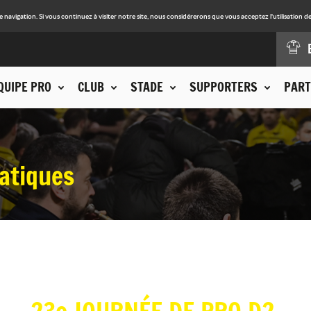
avigation. Si vous continuez à visiter notre site, nous considérerons que vous acceptez l'utilisation de
QUIPE PRO
CLUB
STADE
SUPPORTERS
PART
atiques