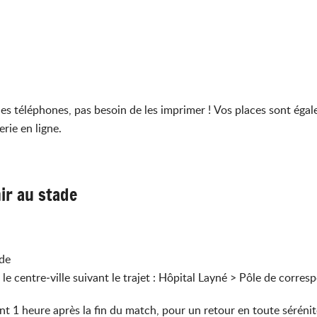
 les téléphones, pas besoin de les imprimer ! Vos places sont ég
rie en ligne.
nir au stade
ade
 le centre‑ville suivant le trajet : Hôpital Layné > Pôle de corr
nt 1 heure après la fin du match, pour un retour en toute sérénit