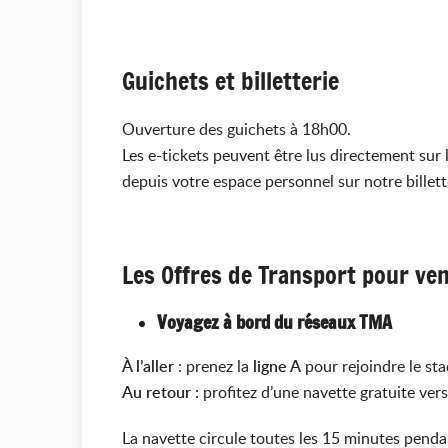
Guichets et billetterie
Ouverture des guichets à 18h00.
Les e-tickets peuvent être lus directement sur
depuis votre espace personnel sur notre billette
Les Offres de Transport pour ve
Voyagez à bord du réseaux TMA
À l’aller :
prenez la
ligne A
pour rejoindre le st
Au retour :
profitez d’une navette gratuite vers
La navette circule toutes les 15 minutes penda