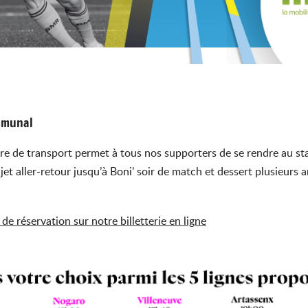
ommunal
fre de transport permet à tous nos supporters de se rendre au st
et aller-retour jusqu’à Boni’ soir de match et dessert plusieurs ar
 de réservation sur notre billetterie en ligne