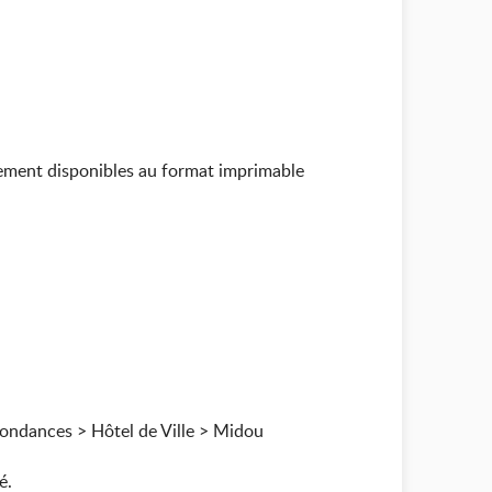
alement disponibles au format imprimable
espondances > Hôtel de Ville > Midou
é.