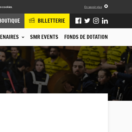
s cookies.
En savoir plus
BOUTIQUE
BILLETTERIE
ENAIRES
SMR EVENTS
FONDS DE DOTATION