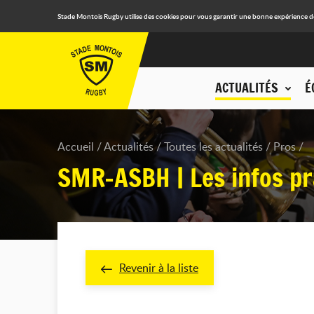
Stade Montois Rugby utilise des cookies pour vous garantir une bonne expérience de n
ACTUALITÉS
É
Accueil
Actualités
Toutes les actualités
Pros
SMR-ASBH | Les infos pr
Revenir à la liste