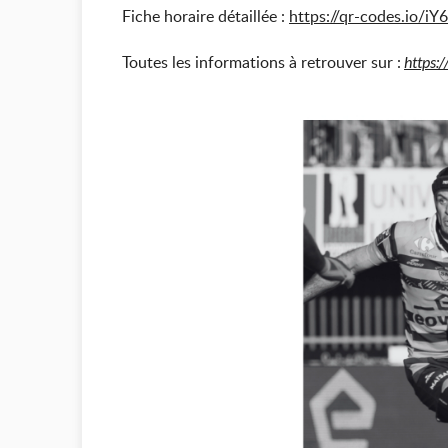
Fiche horaire détaillée :
https://qr-codes.io/iY
Toutes les informations à retrouver sur :
https:/