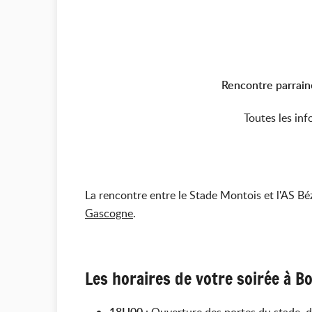
Rencontre parrain
Toutes les inf
La rencontre entre le
Stade Montois et l'AS Béz
Gascogne
.
Les horaires de votre soirée à B