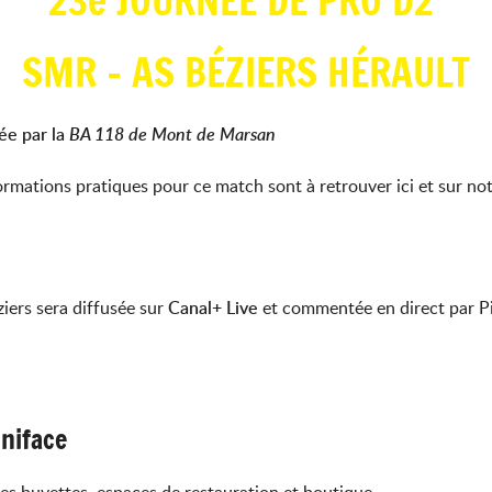
23e JOURNÉE DE PRO D2
SMR - AS BÉZIERS HÉRAULT
ée par la
BA 118 de Mont de Marsan
ormations pratiques pour ce match sont à retrouver ici et sur no
iers sera diffusée sur
Canal+ Live
et commentée en direct par Pi
oniface