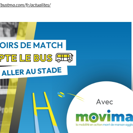
/bus
tma
.com/fr/actualites/