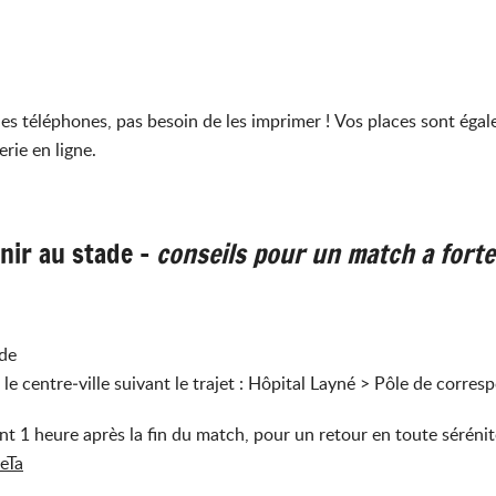
 les téléphones, pas besoin de les imprimer ! Vos places sont ég
rie en ligne.
nir au stade -
conseils pour un match a fort
ade
 le centre‑ville suivant le trajet : Hôpital Layné > Pôle de corr
nt 1 heure après la fin du match, pour un retour en toute sérénit
6eTa