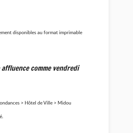
alement disponibles au format imprimable
e affluence comme vendredi
espondances > Hôtel de Ville > Midou
é.