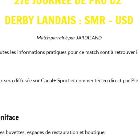
27e JOURNÉE DE PRO D2
DERBY LANDAIS : SMR - USD
Match parrainé par JARDILAND
utes les informations pratiques pour ce match sont à retrouver i
x sera diffusée sur
Canal+ Sport
et commentée en direct par Pier
oniface
es buvettes, espaces de restauration et boutique