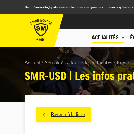
Stade Montois Rugby utilise des cookies pour vous garantir une bonne expérience de n
ACTUALITÉS
É
Accueil
Actualités
Toutes les actualités
Pros
SMR-USD | Les infos pra
Revenir à la liste