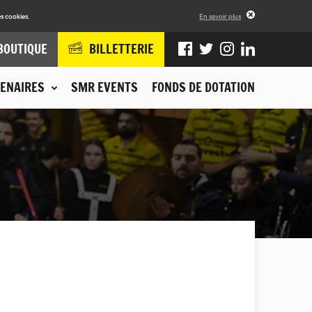
s cookies.
En savoir plus
BOUTIQUE
BILLETTERIE
ENAIRES
SMR EVENTS
FONDS DE DOTATION