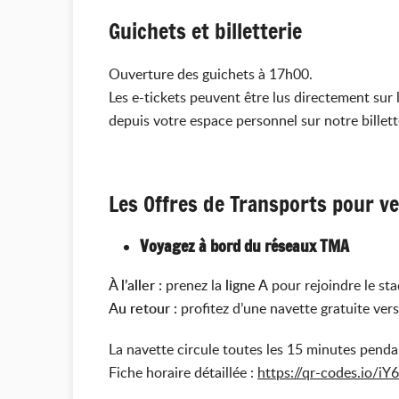
Guichets et billetterie
Ouverture des guichets à 17h00.
Les e-tickets peuvent être lus directement sur
depuis votre espace personnel sur notre billette
Les Offres de Transports pour ve
Voyagez à bord du réseaux TMA
À l’aller :
prenez la
ligne A
pour rejoindre le st
Au retour :
profitez d’une navette gratuite vers
La navette circule toutes les 15 minutes penda
Fiche horaire détaillée :
https://qr-codes.io/iY