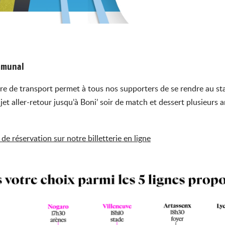
ommunal
fre de transport permet à tous nos supporters de se rendre au st
et aller-retour jusqu’à Boni’ soir de match et dessert plusieurs ar
 de réservation sur notre billetterie en ligne