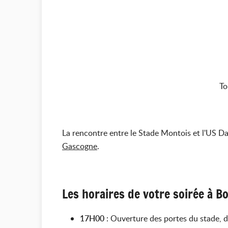
To
La rencontre entre le
Stade Montois et l'US Da
Gascogne
.
Les horaires de votre soirée à B
17H00
: Ouverture des portes du stade, d