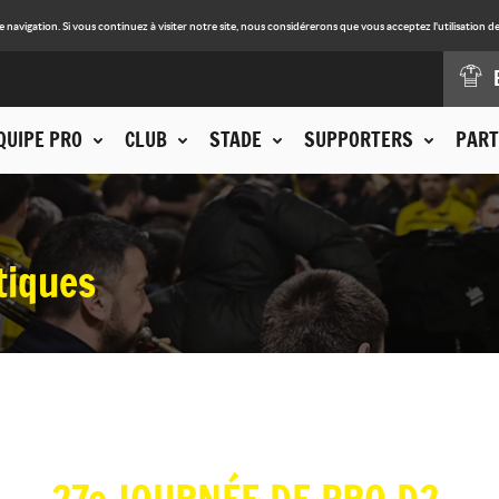
avigation. Si vous continuez à visiter notre site, nous considérerons que vous acceptez l'utilisation de
QUIPE PRO
CLUB
STADE
SUPPORTERS
PART
tiques