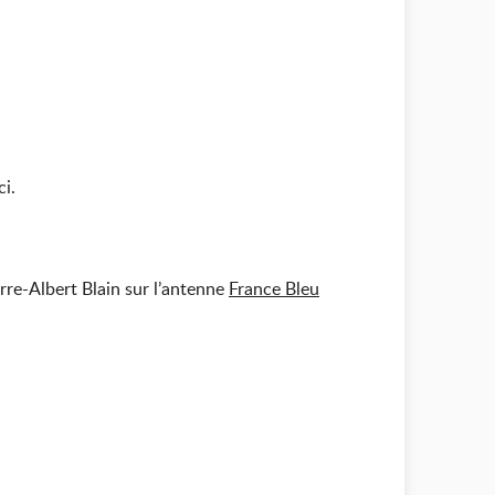
ci.
re-Albert Blain sur l’antenne
France Bleu