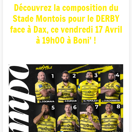
Découvrez la composition du
Stade Montois pour le DERBY
face à Dax, ce vendredi 17 Avril
à 19h00 à Boni' !