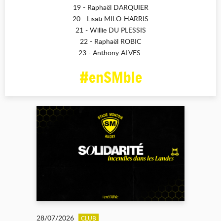
19 - Raphaël DARQUIER
20 - Lisati MILO-HARRIS
21 - Willie DU PLESSIS
22 - Raphaël ROBIC
23 - Anthony ALVES
#enSMble
28/07/2026
CLUB