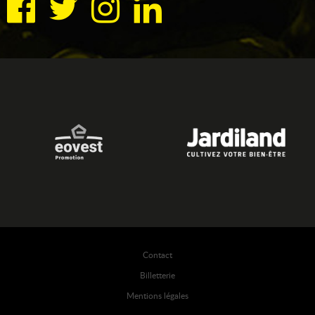
Contact
Billetterie
Mentions légales