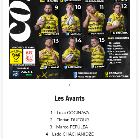
/
Les Avants
1 - Luka GOGINAVA
2 - Florian DUFOUR
3 - Marco FEPULEA'I
4 - Lado CHACHANIDZE