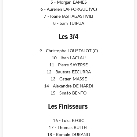
5 - Morgan EAMES
6 - Aurélien LAFFORGUE (VC)
7 - Ioane IASHAGASHVILI
8 - Sam TUIFUA
Les 3/4
9 - Christophe LOUSTALOT (C)
10 - Iban LACLAU
11 - Pierre SAYERSE
12 - Bautista EZCURRA
13 - Gatien MASSE
14 - Alexandre DE NARDI
15 - Simão BENTO
Les Finisseurs
16 - Luka BEGIC
17 - Thomas BULTEL
18 - Romain DURAND