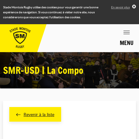
Stade Montois Rugby utilise des cookies pour vous garantir une bonne
En savoir plus
expérience de navigation. Si vous continuez à visiter notre site, nous
considérerons que vous acceptez l'utilisation des cookies.
MENU
SMR-USD | La Compo
Revenir à la liste