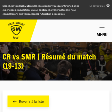
Stade Montois Rugby utilise des cookies pour vous garantir une bonne
En savoir plus
expérience de navigation. Si vous continuez à visiter notre site, nous
considérerons que vous acceptez l'utilisation des cookies.
MENU
CR vs SMR | Résumé du match
(19-13)
Revenir à la liste