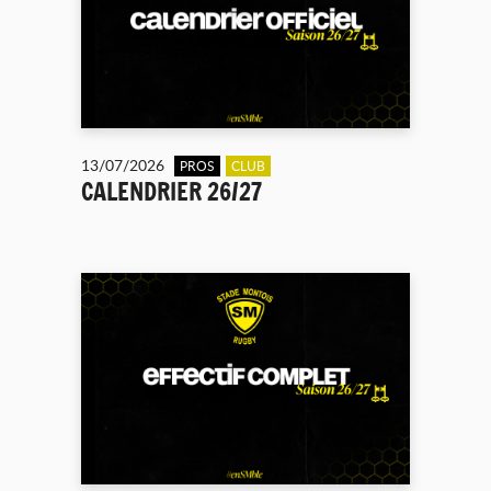
13/07/2026
PROS
CLUB
CALENDRIER 26/27