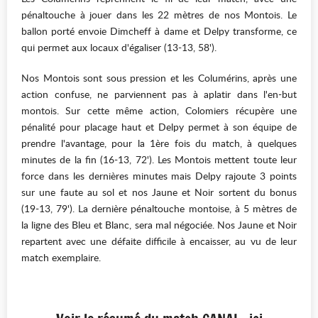
pénaltouche à jouer dans les 22 mètres de nos Montois. Le
ballon porté envoie Dimcheff à dame et Delpy transforme, ce
qui permet aux locaux d'égaliser (13-13, 58').
Nos Montois sont sous pression et les Columérins, après une
action confuse, ne parviennent pas à aplatir dans l'en-but
montois. Sur cette même action, Colomiers récupère une
pénalité pour placage haut et Delpy permet à son équipe de
prendre l'avantage, pour la 1ère fois du match, à quelques
minutes de la fin (16-13, 72'). Les Montois mettent toute leur
force dans les dernières minutes mais Delpy rajoute 3 points
sur une faute au sol et nos Jaune et Noir sortent du bonus
(19-13, 79'). La dernière pénaltouche montoise, à 5 mètres de
la ligne des Bleu et Blanc, sera mal négociée. Nos Jaune et Noir
repartent avec une défaite difficile à encaisser, au vu de leur
match exemplaire.