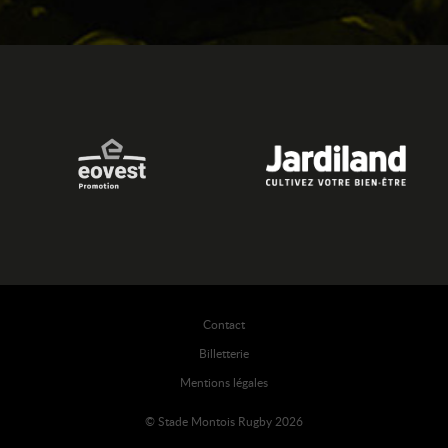
Contact
Billetterie
Mentions légales
© Stade Montois Rugby 2026