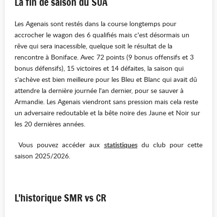
La fin de saison du SUA
Les Agenais sont restés dans la course longtemps pour
accrocher le wagon des 6 qualifiés mais c'est désormais un
rêve qui sera inacessible, quelque soit le résultat de la
rencontre à Boniface. Avec 72 points (9 bonus offensifs et 3
bonus défensifs), 15 victoires et 14 défaites, la saison qui
s'achève est bien meilleure pour les Bleu et Blanc qui avait dû
attendre la dernière journée l'an dernier, pour se sauver à
Armandie. Les Agenais viendront sans pression mais cela reste
un adversaire redoutable et la bête noire des Jaune et Noir sur
les 20 dernières années.
Vous pouvez accéder aux
statistiques
du club pour cette
saison 2025/2026.
L'historique SMR vs CR