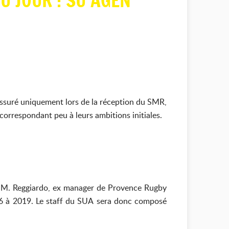
U JOUR : SU AGEN
assuré uniquement lors de la réception du SMR,
correspondant peu à leurs ambitions initiales.
de M. Reggiardo, ex manager de Provence Rugby
016 à 2019. Le staff du SUA sera donc composé