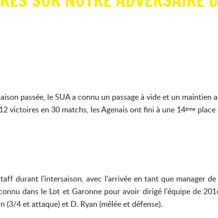
RES SUR NOTRE ADVERSAIRE D
saison passée, le SUA a connu un passage à vide et un maintien 
12 victoires en 30 matchs, les Agenais ont fini à une 14
place 
ème
ff durant l'intersaison, avec l'arrivée en tant que manager 
 connu dans le Lot et Garonne pour avoir dirigé l'équipe de 2
an (3/4 et attaque) et D. Ryan (mêlée et défense).