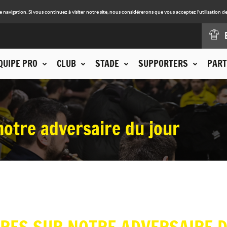
avigation. Si vous continuez à visiter notre site, nous considérerons que vous acceptez l'utilisation de
QUIPE PRO
CLUB
STADE
SUPPORTERS
PART
notre adversaire du jour