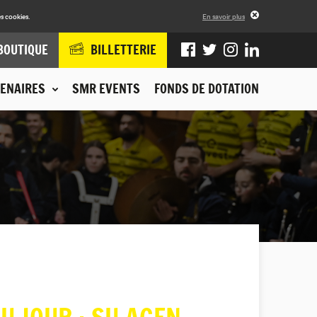
s cookies.
En savoir plus
BOUTIQUE
BILLETTERIE
ENAIRES
SMR EVENTS
FONDS DE DOTATION