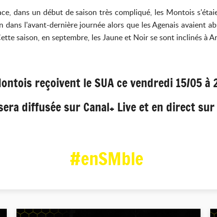
ace, dans un début de saison très compliqué, les Montois s'étaie
on dans l'avant-dernière journée alors que les Agenais avaient a
Cette saison, en septembre, les Jaune et Noir se sont inclinés à A
ontois reçoivent le SUA ce vendredi 15/05 à 
sera diffusée sur Canal+ Live et en direct su
#enSMble