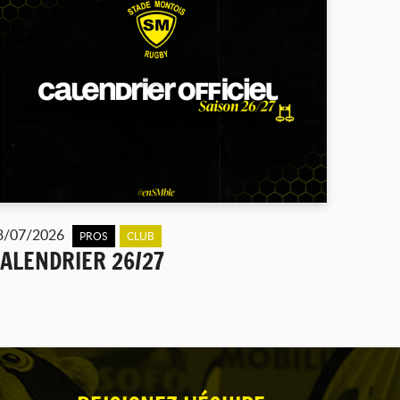
3/07/2026
PROS
CLUB
ALENDRIER 26/27