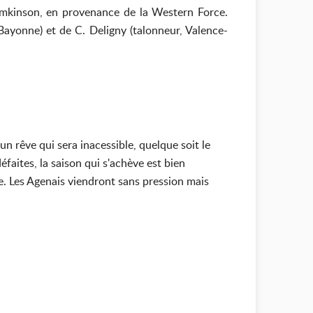
Tomkinson, en provenance de la Western Force.
Bayonne) et de C. Deligny (talonneur, Valence-
n rêve qui sera inacessible, quelque soit le
éfaites, la saison qui s'achève est bien
ie. Les Agenais viendront sans pression mais