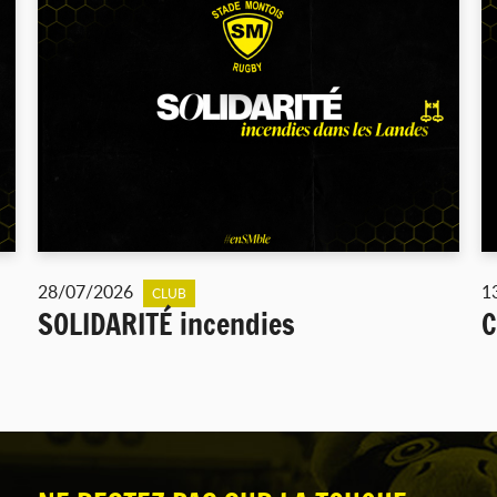
28/07/2026
1
CLUB
SOLIDARITÉ incendies
C