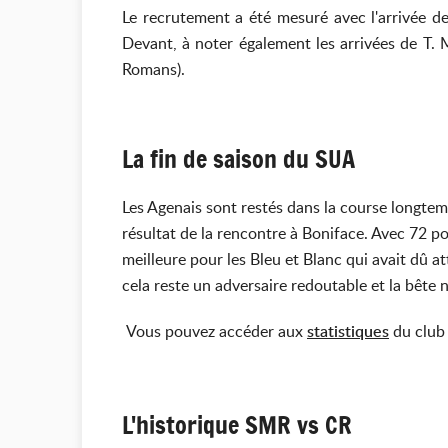
Le recrutement a été mesuré avec l'arrivée d
Devant, à noter également les arrivées de T.
Romans).
La fin de saison du SUA
Les Agenais sont restés dans la course longtemp
résultat de la rencontre à Boniface. Avec 72 poi
meilleure pour les Bleu et Blanc qui avait dû a
cela reste un adversaire redoutable et la bête 
Vous pouvez accéder aux
statistiques
du club
L'historique SMR vs CR