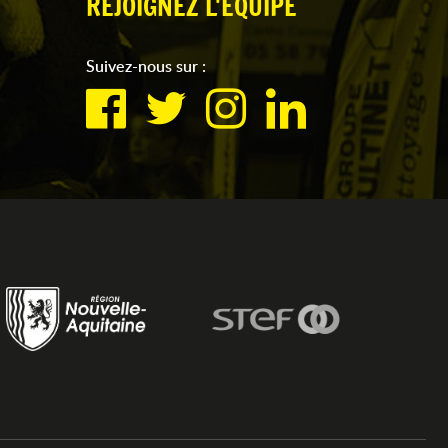
REJOIGNEZ L'ÉQUIPE
Suivez-nous sur :