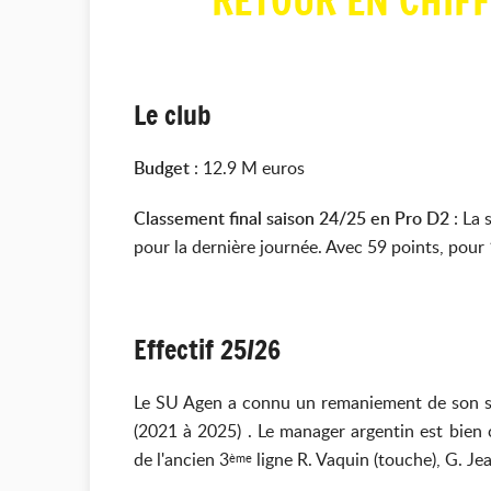
RETOUR EN CHIFF
Le club
Budget
: 12.9 M euros
Classement final saison 24/25 en Pro D2
: La 
pour la dernière journée. Avec 59 points, pour 
Effectif 25/26
Le SU Agen a connu un remaniement de son sta
(2021 à 2025) . Le manager argentin est bien
de l'ancien 3
ligne R. Vaquin (touche), G. Je
ème