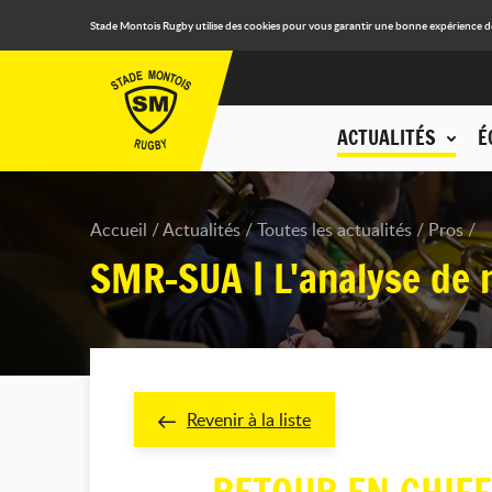
Stade Montois Rugby utilise des cookies pour vous garantir une bonne expérience de n
ACTUALITÉS
É
Accueil
Actualités
Toutes les actualités
Pros
SMR-SUA | L'analyse de 
Revenir à la liste