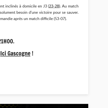
nt inclinés à domicile en J3 (
23-28
). Au match
bsolument besoin d'une victoire pour se sauver.
rmandie après un match difficile (53-07).
21H00.
r
Ici Gascogne
!