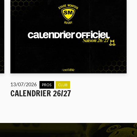
13/07/2026
PROS
CLUB
CALENDRIER 26/27