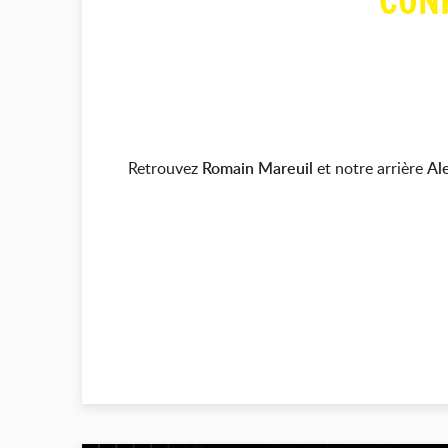
CON
Retrouvez
Romain Mareuil
et notre arrière
Al