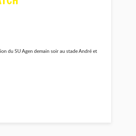
ATCH
ion du SU Agen demain soir au stade André et