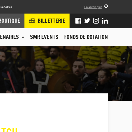
s cookies.
En savoir plus
BOUTIQUE
BILLETTERIE
ENAIRES
SMR EVENTS
FONDS DE DOTATION