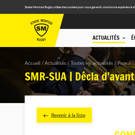
Stade Montois Rugby utilise des cookies pour vous garantir une bonne expérience de n
ACTUALITÉS
É
Accueil
Actualités
Toutes les actualités
Pros
SMR-SUA | Décla d'avan
Revenir à la liste