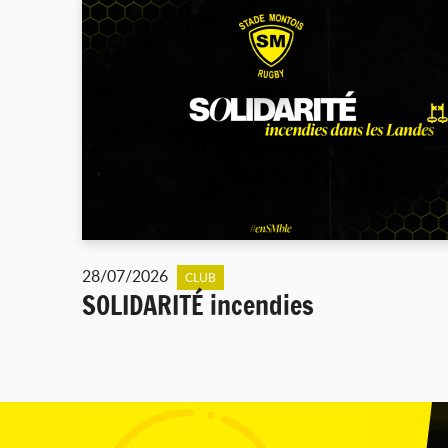
28/07/2026
CLUB
SOLIDARITÉ incendies