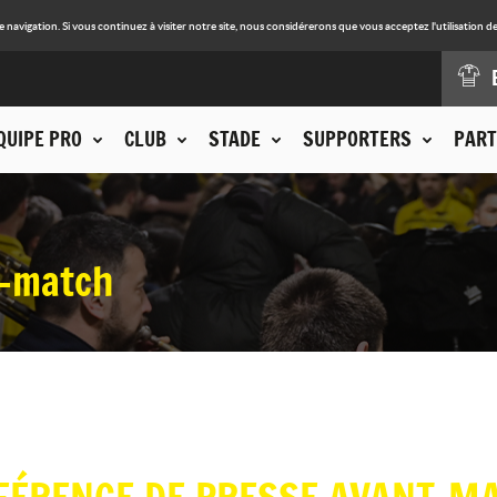
avigation. Si vous continuez à visiter notre site, nous considérerons que vous acceptez l'utilisation de
QUIPE PRO
CLUB
STADE
SUPPORTERS
PART
t-match