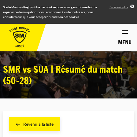
Stade Montois Rugby utilise des cookies pour vous garantir une bonne
En savoir plus
expérience de navigation. Si vous continuez à visiter notre site, nous
considérerons que vous acceptez l'utilisation des cookies.
MENU
SMR vs SUA | Résumé du match
(50-28)
Revenir à la liste