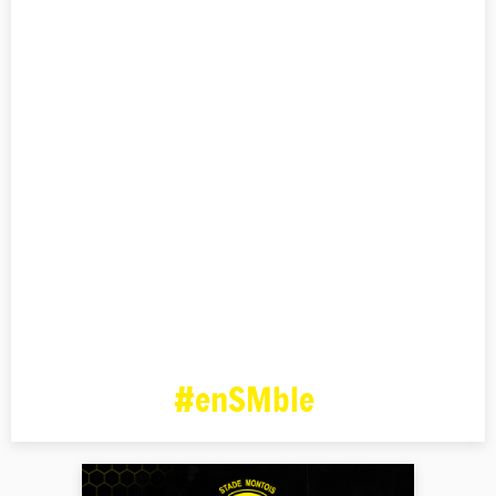
#enSMble