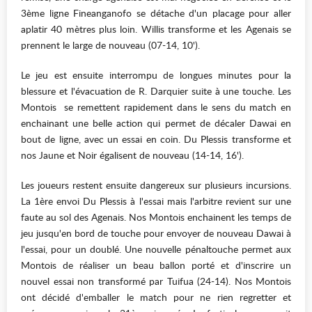
3ème ligne Fineanganofo se détache d'un placage pour aller
aplatir 40 mètres plus loin. Willis transforme et les Agenais se
prennent le large de nouveau (07-14, 10').
Le jeu est ensuite interrompu de longues minutes pour la
blessure et l'évacuation de R. Darquier suite à une touche. Les
Montois se remettent rapidement dans le sens du match en
enchainant une belle action qui permet de décaler Dawai en
bout de ligne, avec un essai en coin. Du Plessis transforme et
nos Jaune et Noir égalisent de nouveau (14-14, 16').
Les joueurs restent ensuite dangereux sur plusieurs incursions.
La 1ère envoi Du Plessis à l'essai mais l'arbitre revient sur une
faute au sol des Agenais. Nos Montois enchainent les temps de
jeu jusqu'en bord de touche pour envoyer de nouveau Dawai à
l'essai, pour un doublé. Une nouvelle pénaltouche permet aux
Montois de réaliser un beau ballon porté et d'inscrire un
nouvel essai non transformé par Tuifua (24-14). Nos Montois
ont décidé d'emballer le match pour ne rien regretter et