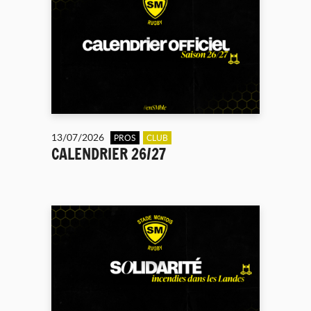
13/07/2026
PROS
CLUB
CALENDRIER 26/27