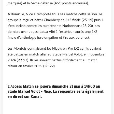
marqués) et la 5ème défense (451 points encaissés).
A domicile, Nice a remporté tous ses matchs cette saison. Le
groupe a reçu et battu Chambery en 1/2 finale (25-19) puis il
s'est incliné contre les surprenants Narbonnais (23-20), ces
derniers ayant aussi battu Albi à l'extérieur, après une 1/2
finale d'anthologie (prolongation et tirs aux perches).
Les Montois connaissent les Niçois en Pro D2 car ils avaient
été battus en match aller au Stade Marcel Volot, en novembre
2024 (29-27). Ils les avaient battus difficilement au match
retour en février 2025 (26-22).
L'Access Match se jouera dimanche 31 mai à 14H00 au
stade Marcel Volot - Nice. La rencontre sera également
en direct sur Canal+