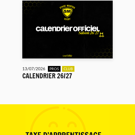
13/07/2026
PROS
CLUB
CALENDRIER 26/27