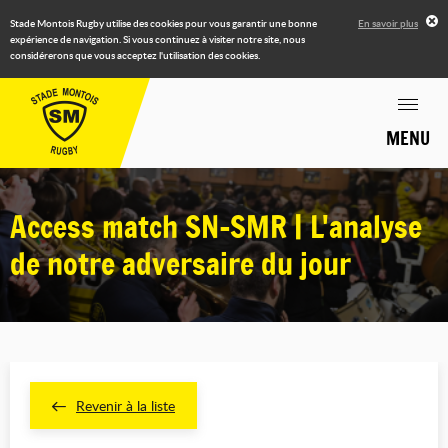
Stade Montois Rugby utilise des cookies pour vous garantir une bonne
En savoir plus
expérience de navigation. Si vous continuez à visiter notre site, nous
considérerons que vous acceptez l'utilisation des cookies.
MENU
Access match SN-SMR | L'analyse
de notre adversaire du jour
Revenir à la liste