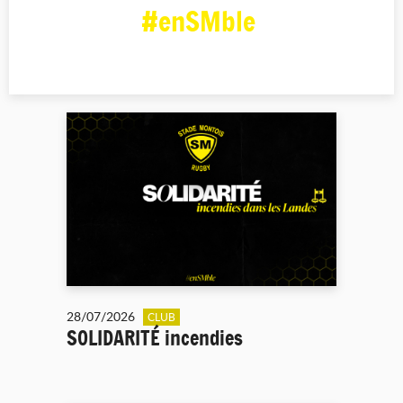
#enSMble
28/07/2026
CLUB
SOLIDARITÉ incendies