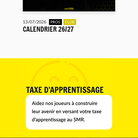
13/07/2026
PROS
CLUB
CALENDRIER 26/27