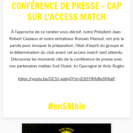
CONFÉRENCE DE PRESSE - CAP
SUR L'ACCESS MATCH
À l’approche de ce rendez-vous décisif, notre Président Jean-
Robert Cazeaux et notre entraîneur Romain Mareuil, ont pris la
parole pour évoquer la préparation, l’état d’esprit du groupe et
la détermination du club avant cet access match tant attendu.
Découvrez les moments clés de la conférence de presse avec
nos partenaires médias Sud Ouest, Ici Gascogne et Actu Rugby
https://youtu.be/GC5J-xqjtyQ?si=iZJt5YlMsBpSMseF
#enSMble