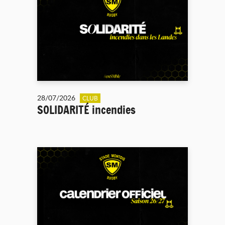
28/07/2026
CLUB
SOLIDARITÉ incendies