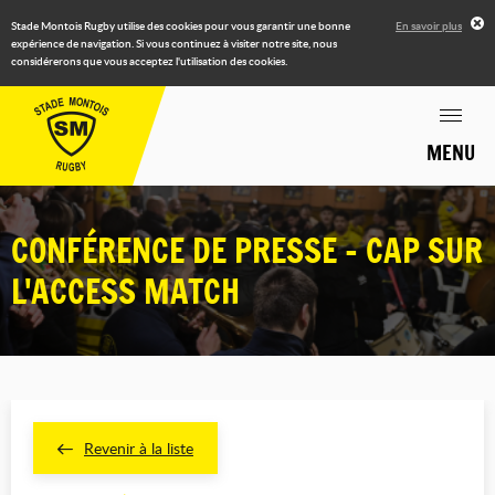
Stade Montois Rugby utilise des cookies pour vous garantir une bonne
En savoir plus
expérience de navigation. Si vous continuez à visiter notre site, nous
considérerons que vous acceptez l'utilisation des cookies.
MENU
CONFÉRENCE DE PRESSE - CAP SUR
L'ACCESS MATCH
Revenir à la liste