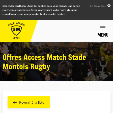
Stade Montois Rugby utilise des cookies pour vous garantir une bonne
En savoir plus
expérience de navigation. Si vous continuez à visiter notre site, nous
considérerons que vous acceptez l'utilisation des cookies.
MENU
Offres Access Match Stade
Montois Rugby
Revenir à la liste