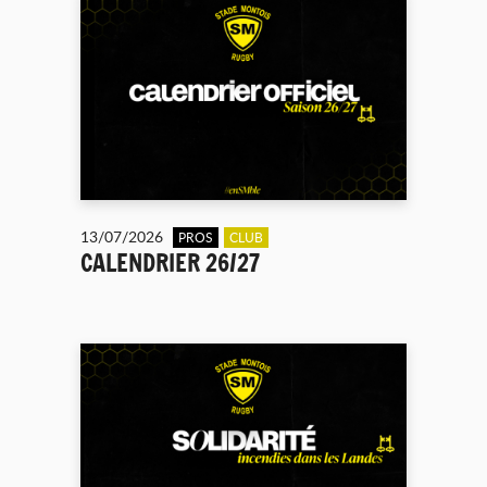
13/07/2026
PROS
CLUB
CALENDRIER 26/27