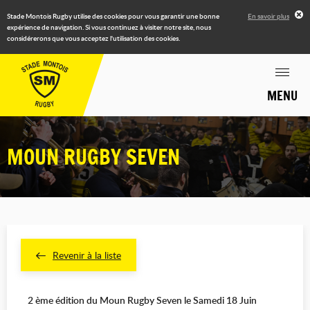
Stade Montois Rugby utilise des cookies pour vous garantir une bonne
En savoir plus
expérience de navigation. Si vous continuez à visiter notre site, nous
considérerons que vous acceptez l'utilisation des cookies.
MENU
MOUN RUGBY SEVEN
Revenir à la liste
2 ème édition du Moun Rugby Seven le Samedi 18 Juin