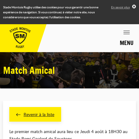
Stade Montois Rugby utilise des cookies pour vous garantir une bonne
En savoir plus
expérience de navigation. Si vous continuez à visiter notre site, nous
considérerons que vous acceptez l'utilisation des cookies.
MENU
Match Amical
Revenir à la liste
Le premier match amical aura lieu ce Jeudi 4 août à 18H30 au
Stade Remi Goalard de Soustons.