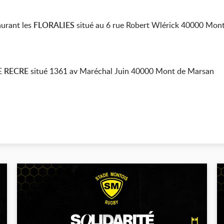
aurant les
FLORALIES
situé au 6 rue Robert Wlérick 40000 Mon
E RECRE
situé 1361 av Maréchal Juin 40000 Mont de Marsan