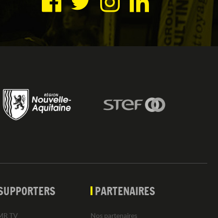
SUPPORTERS
PARTENAIRES
MR TV
Nos partenaires