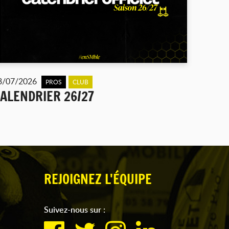
3/07/2026
PROS
CLUB
ALENDRIER 26/27
REJOIGNEZ L'ÉQUIPE
Suivez-nous sur :