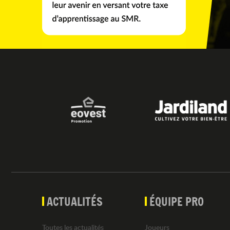
ACTUALITÉS
ÉQUIPE PRO
Toutes les actualités
Joueurs