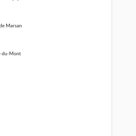
 de Marsan
re-du-Mont