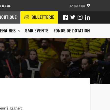
s cookies.
En savoir plus
BOUTIQUE
BILLETTERIE
ENAIRES
SMR EVENTS
FONDS DE DOTATION
eur à gagner: