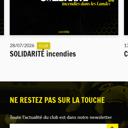
28/07/2026
1
CLUB
SOLIDARITÉ incendies
C
NE RESTEZ PAS SUR LA TOUCHE
Toute l'actualité du club est dans notre newsletter