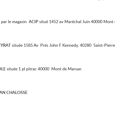
t par le magasin
ACIP
situé 1452 av Maréchal Juin 40000 Mont
EYRAT
située 1585 Av Prés John F Kennedy, 40280 Saint-Pier
OLE
située 1 pl pitrac 40000 Mont de Marsan
SAN CHALOSSE