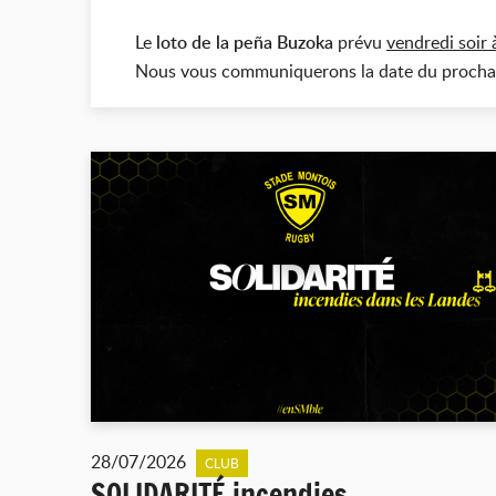
Le
loto de la peña Buzoka
prévu
vendredi soir 
Nous vous communiquerons la date du prochai
28/07/2026
CLUB
SOLIDARITÉ incendies