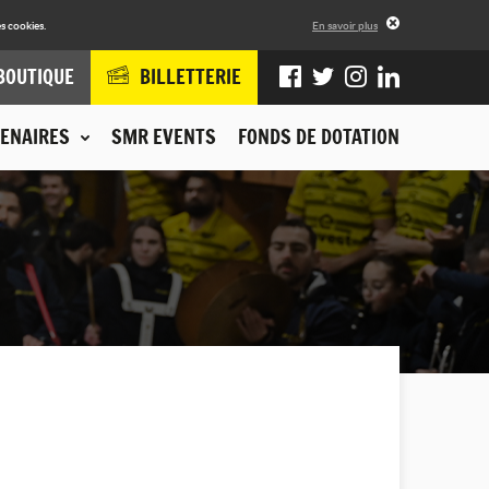
s cookies.
En savoir plus
BOUTIQUE
BILLETTERIE
ENAIRES
SMR EVENTS
FONDS DE DOTATION