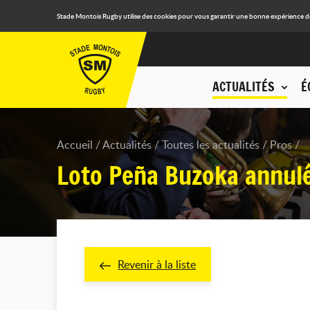
Stade Montois Rugby utilise des cookies pour vous garantir une bonne expérience de n
ACTUALITÉS
É
Accueil
Actualités
Toutes les actualités
Pros
Loto Peña Buzoka annul
Revenir à la liste