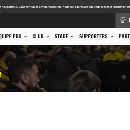
avigation. Si vous continuez à visiter notre site, nous considérerons que vous acceptez l'utilisation de
QUIPE PRO
CLUB
STADE
SUPPORTERS
PART
é