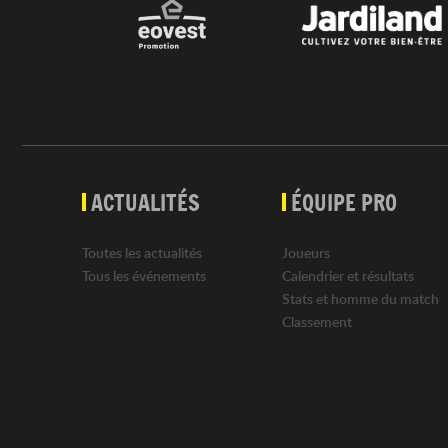
ACTUALITÉS
ÉQUIPE PRO
Toutes les actualités
Joueurs
Tous les événements
Calendrier et résultats
Stats et homme du match
Classement