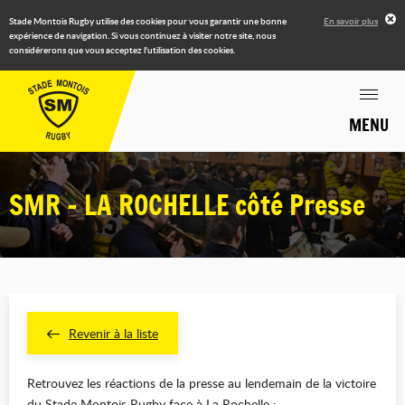
Stade Montois Rugby utilise des cookies pour vous garantir une bonne
En savoir plus
expérience de navigation. Si vous continuez à visiter notre site, nous
considérerons que vous acceptez l'utilisation des cookies.
MENU
SMR - LA ROCHELLE côté Presse
Revenir à la liste
Retrouvez les réactions de la presse au lendemain de la victoire
du Stade Montois Rugby face à La Rochelle :