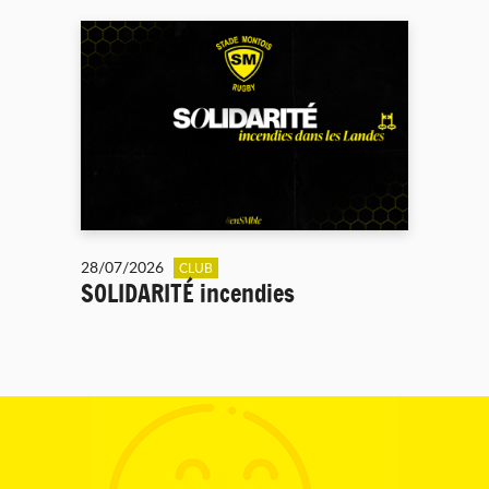
28/07/2026
CLUB
SOLIDARITÉ incendies