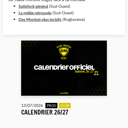
Satisfecit général
(Sud-Ouest)
La mêlée retrouvée
(Sud-Ouest)
Des Montois plus incisifs
(Rugbyrama)
13/07/2026
PROS
CLUB
CALENDRIER 26/27