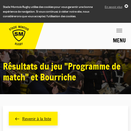
Stade Montois Rugby utilise des cookies pour vous garantir une bonne
En savoir plus
expérience de navigation. Si vous continuez à visiter notre site, nous
considérerons que vous acceptez l'utilisation des cookies.
MENU
Résultats du jeu "Programme de
match" et Bourriche
Revenir à la liste