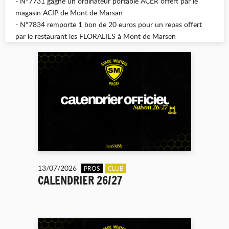
- N°7731 gagne un ordinateur portable ACER offert par le
magasin ACIP de Mont de Marsan
- N°7834 remporte 1 bon de 20 euros pour un repas offert
par le restaurant les FLORALIES à Mont de Marsen
13/07/2026
PROS
CLUB
CALENDRIER 26/27