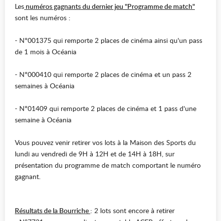
Les
numéros gagnants du dernier jeu "Programme de match"
sont les numéros :
- N°001375 qui remporte 2 places de cinéma ainsi qu'un pass
de 1 mois à Océania
- N°000410 qui remporte 2 places de cinéma et un pass 2
semaines à Océania
- N°01409 qui remporte 2 places de cinéma et 1 pass d'une
semaine à Océania
Vous pouvez venir retirer vos lots à la Maison des Sports du
lundi au vendredi de 9H à 12H et de 14H à 18H, sur
présentation du programme de match comportant le numéro
gagnant.
Résultats de la Bourriche
: 2 lots sont encore à retirer