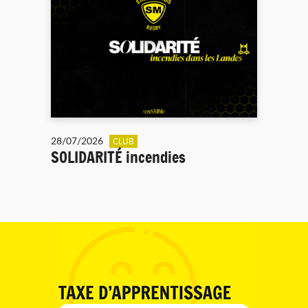
28/07/2026
CLUB
SOLIDARITÉ incendies