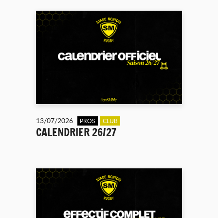
13/07/2026
PROS
CLUB
CALENDRIER 26/27