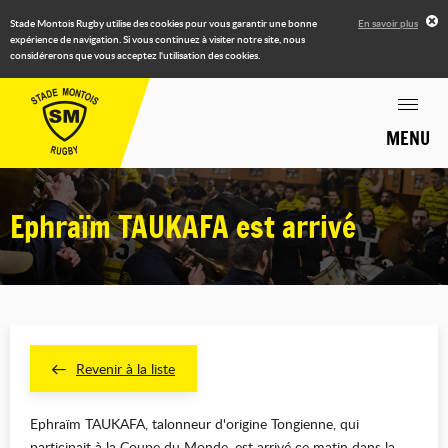
Stade Montois Rugby utilise des cookies pour vous garantir une bonne
En savoir plus
expérience de navigation. Si vous continuez à visiter notre site, nous
considérerons que vous acceptez l'utilisation des cookies.
MENU
Ephraïm TAUKAFA est arrivé
Revenir à la liste
Ephraïm TAUKAFA, talonneur d'origine Tongienne, qui
participait à la Coupe du Monde, est arrivé ce matin dans la