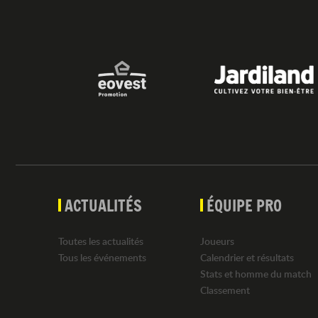
ACTUALITÉS
ÉQUIPE PRO
Toutes les actualités
Joueurs
Tous les événements
Calendrier et résultats
Stats et homme du match
Classement