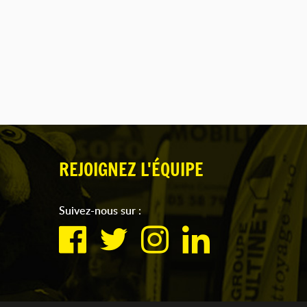
REJOIGNEZ L'ÉQUIPE
Suivez-nous sur :