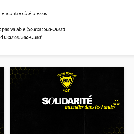
 rencontre côté presse:
t pas valable
(
)
Source : Sud-Ouest
ed
(
)
Source : Sud-Ouest