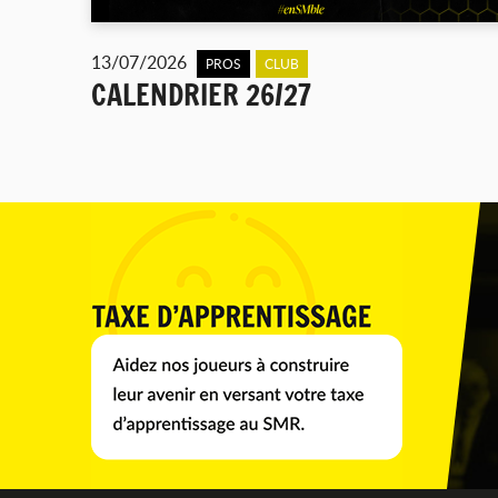
13/07/2026
PROS
CLUB
CALENDRIER 26/27