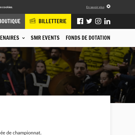
s cookies.
En savoir plus
BOUTIQUE
BILLETTERIE
ENAIRES
SMR EVENTS
FONDS DE DOTATION
rnée de championnat.