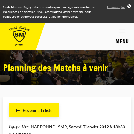
Stade Montois Rugby utilise des cookies pour vous garantir une bonne
En savoir plus
expérience de navigation. Si vous continuez à visiter notre site, nous
considérerons que vous acceptez l'utilisation des cookies.
MENU
Planning des Matchs à venir
Revenir à la liste
:
NARBONNE - SMR, Samedi 7 janvier 2012
à 18h30
Equipe 1ère
à Narbonne.