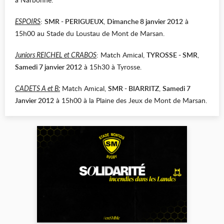
:
SMR - PERIGUEUX
,
Dimanche 8 janvier 2012
à
ESPOIRS
15h00 au Stade du Loustau de Mont de Marsan.
: Match Amical,
TYROSSE - SMR
,
Juniors REICHEL et CRABOS
Samedi 7 janvier 2012
à 15h30 à Tyrosse.
Match Amical,
SMR - BIARRITZ
,
Samedi 7
CADETS A et B:
Janvier 2012
à 15h00 à la Plaine des Jeux de Mont de Marsan.