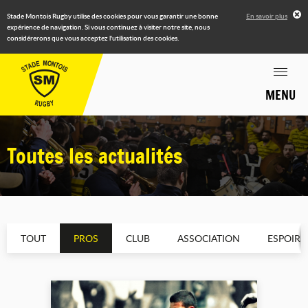
Stade Montois Rugby utilise des cookies pour vous garantir une bonne
En savoir plus
expérience de navigation. Si vous continuez à visiter notre site, nous
considérerons que vous acceptez l'utilisation des cookies.
MENU
Toutes les actualités
TOUT
PROS
CLUB
ASSOCIATION
ESPOIRS