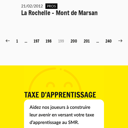
21/02/2012
PROS
La Rochelle - Mont de Marsan
1
...
197
198
199
200
201
...
240