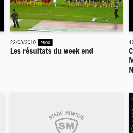
22/03/2010
1
PROS
Les résultats du week end
C
M
N