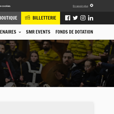
s cookies.
En savoir plus
BOUTIQUE
BILLETTERIE
ENAIRES
SMR EVENTS
FONDS DE DOTATION