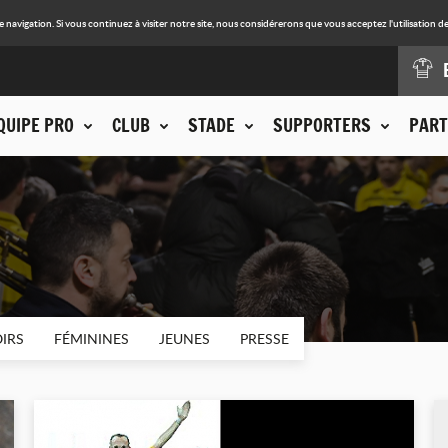
avigation. Si vous continuez à visiter notre site, nous considérerons que vous acceptez l'utilisation de
QUIPE PRO
CLUB
STADE
SUPPORTERS
PART
IRS
FÉMININES
JEUNES
PRESSE