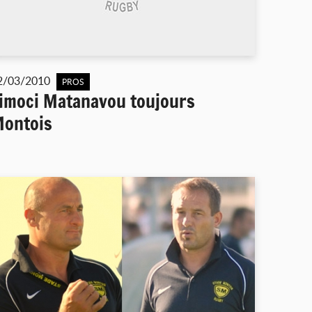
2/03/2010
PROS
imoci Matanavou toujours
ontois