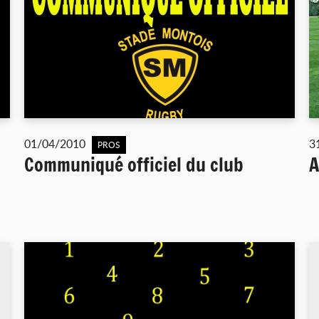
01/04/2010
3
PROS
Communiqué officiel du club
A