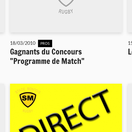
18/03/2010
1
PROS
Gagnants du Concours
L
"Programme de Match"