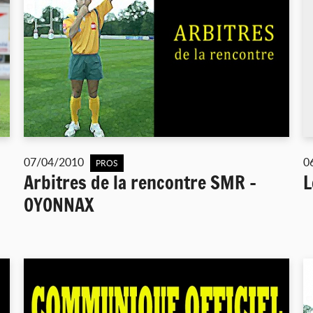
07/04/2010
0
PROS
Arbitres de la rencontre SMR -
L
OYONNAX