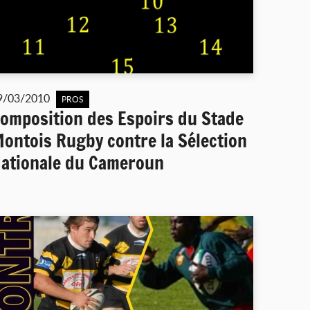
9/03/2010
PROS
omposition des Espoirs du Stade
ontois Rugby contre la Sélection
ationale du Cameroun