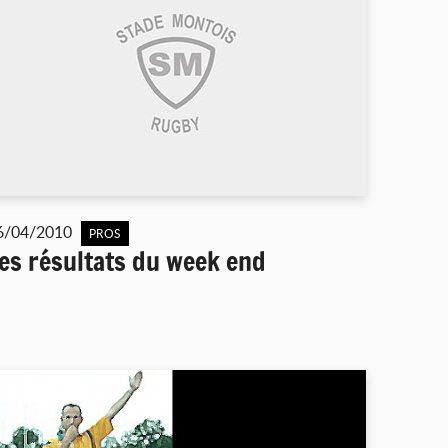
6/04/2010
PROS
es résultats du week end