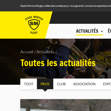
Stade Montois Rugby utilise des cookies pour vous garantir une bonne expérience de n
ACTUALITÉS
É
Accueil
Actualités
Toutes les actualités
TOUT
PROS
CLUB
ASSOCIATION
ESPO