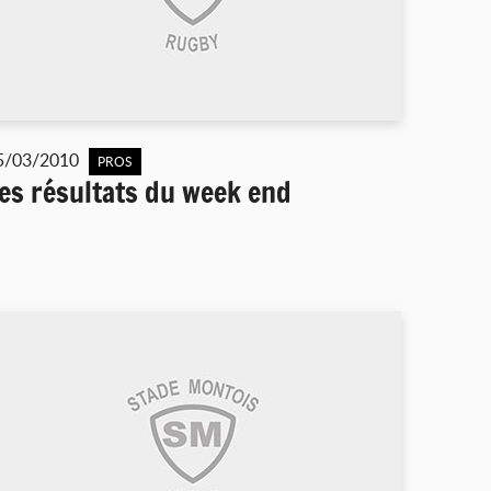
5/03/2010
PROS
es résultats du week end