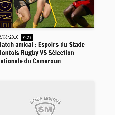
8/03/2010
PROS
atch amical : Espoirs du Stade
ontois Rugby VS Sélection
ationale du Cameroun