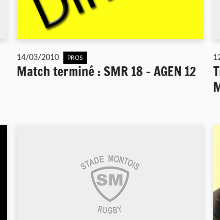
14/03/2010
1
PROS
Match terminé : SMR 18 - AGEN 12
T
M