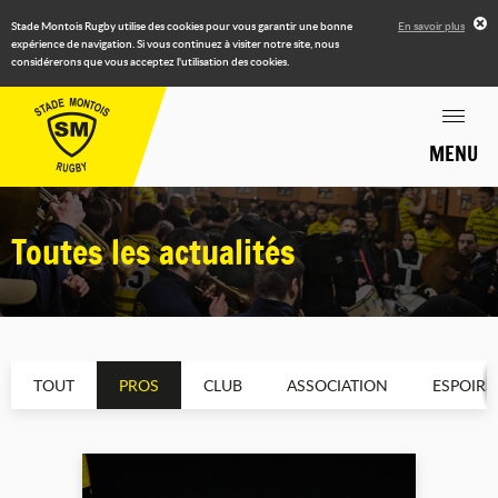
Stade Montois Rugby utilise des cookies pour vous garantir une bonne
En savoir plus
expérience de navigation. Si vous continuez à visiter notre site, nous
considérerons que vous acceptez l'utilisation des cookies.
MENU
Toutes les actualités
TOUT
PROS
CLUB
ASSOCIATION
ESPOIRS