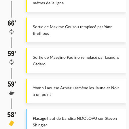
mètres de la ligne
66’
Sortie de Maxime Gouzou remplacé par Yann
Brethous
59’
Sortie de Maselino Paulino remplacé par Léandro
Cedaro
59’
Yoann Laousse Azpiazu ramène les Jaune et Noir
a un point
58’
Placage haut de Bandisa NDOLOVU sur Steven
Shingler