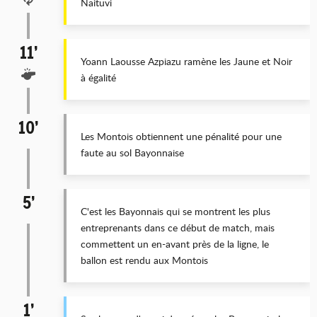
Naituvi
11’
Yoann Laousse Azpiazu ramène les Jaune et Noir
à égalité
10’
Les Montois obtiennent une pénalité pour une
faute au sol Bayonnaise
5’
C'est les Bayonnais qui se montrent les plus
entreprenants dans ce début de match, mais
commettent un en-avant près de la ligne, le
ballon est rendu aux Montois
1’