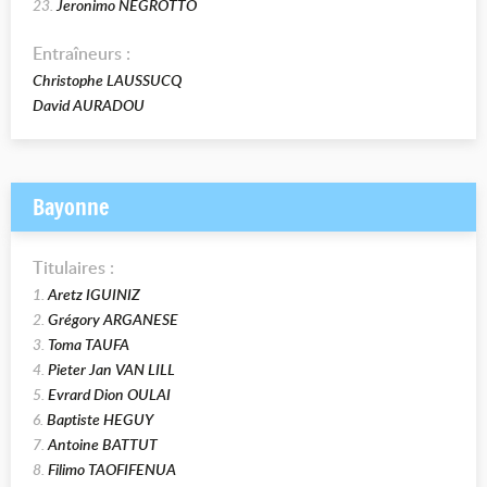
23.
Jeronimo NEGROTTO
Entraîneurs :
Christophe LAUSSUCQ
David AURADOU
Bayonne
Titulaires :
1.
Aretz IGUINIZ
2.
Grégory ARGANESE
3.
Toma TAUFA
4.
Pieter Jan VAN LILL
5.
Evrard Dion OULAI
6.
Baptiste HEGUY
7.
Antoine BATTUT
8.
Filimo TAOFIFENUA