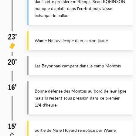
dans cette première mi-temps, Sean ROBINSON
manque d'aplatir dans l'en-but mais laisse
échapper le ballon
23’
Wame Naituvi écope d'un carton jaune
20’
Les Bayonnais campent dans le camp Montois
16’
Bonne défense des Montois au bord de leur ligne
mais ils restent sous pression dans ce premier
1/4 d'heure
15’
Sortie de Nisié Huyard remplacé par Wame