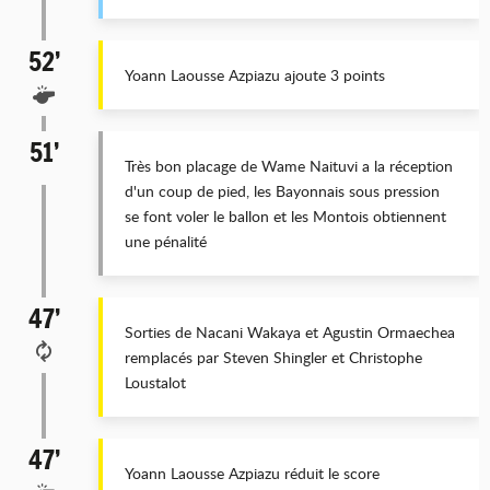
52’
Yoann Laousse Azpiazu ajoute 3 points
51’
Très bon placage de Wame Naituvi a la réception
d'un coup de pied, les Bayonnais sous pression
se font voler le ballon et les Montois obtiennent
une pénalité
47’
Sorties de Nacani Wakaya et Agustin Ormaechea
remplacés par Steven Shingler et Christophe
Loustalot
47’
Yoann Laousse Azpiazu réduit le score