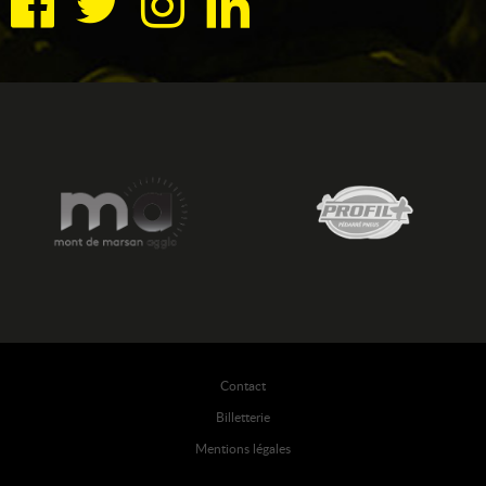
Contact
Billetterie
Mentions légales