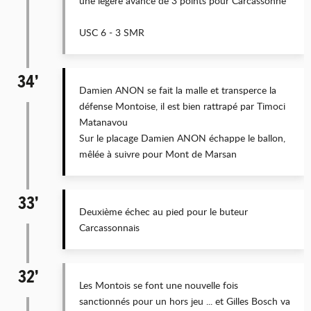
une légère avance de 3 points pour Carcassonne
USC 6 - 3 SMR
34’
Damien ANON se fait la malle et transperce la
défense Montoise, il est bien rattrapé par Timoci
Matanavou
Sur le placage Damien ANON échappe le ballon,
mêlée à suivre pour Mont de Marsan
33’
Deuxième échec au pied pour le buteur
Carcassonnais
32’
Les Montois se font une nouvelle fois
sanctionnés pour un hors jeu ... et Gilles Bosch va