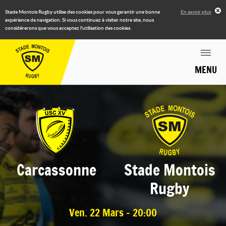
Stade Montois Rugby utilise des cookies pour vous garantir une bonne
En savoir plus
expérience de navigation. Si vous continuez à visiter notre site, nous
considérerons que vous acceptez l'utilisation des cookies.
MENU
Carcassonne
Stade Montois
Rugby
Ven. 22 Mars - 20:00