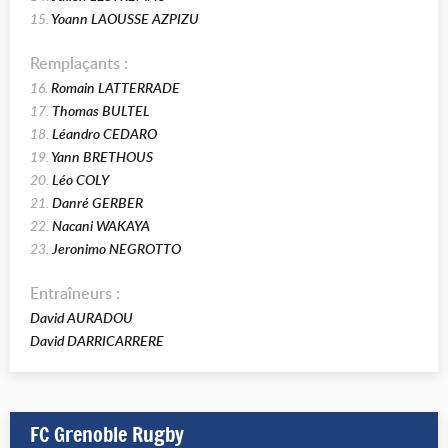
15.
Yoann LAOUSSE AZPIZU
Remplaçants :
16.
Romain LATTERRADE
17.
Thomas BULTEL
18.
Léandro CEDARO
19.
Yann BRETHOUS
20.
Léo COLY
21.
Danré GERBER
22.
Nacani WAKAYA
23.
Jeronimo NEGROTTO
Entraîneurs :
David AURADOU
David DARRICARRERE
FC Grenoble Rugby