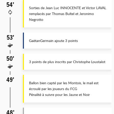
54’
Sorties de Jean Luc INNOCENTE et Victor LAVAL
remplacés par Thomas Bultel et Jeronimo
Negrotto
53’
GaëtanGermain ajoute 3 points
50’
3 points de plus inscrits par Christophe Loustalot
49’
Ballon bien capté par les Montois, le mail est
écroulé par les joueurs du FCG
Pénalité à suivre pour les Jaune et Noir
48’