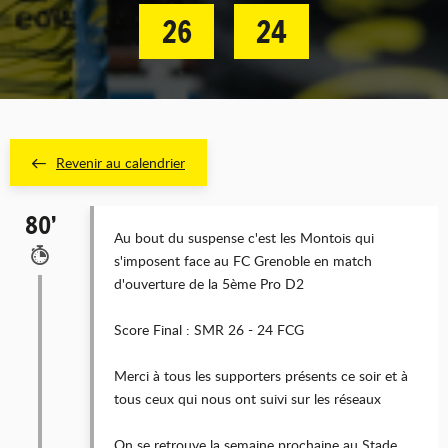
26
24
Revenir au calendrier
80’
Au bout du suspense c'est les Montois qui
s'imposent face au FC Grenoble en match
d'ouverture de la 5ème Pro D2
Score Final : SMR 26 - 24 FCG
Merci à tous les supporters présents ce soir et à
tous ceux qui nous ont suivi sur les réseaux
On se retrouve la semaine prochaine au Stade