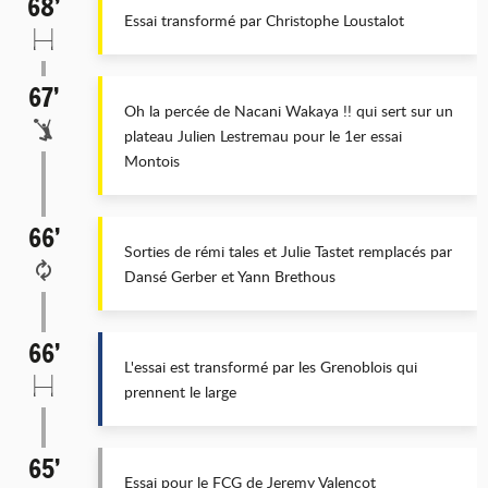
68’
Essai transformé par Christophe Loustalot
67’
Oh la percée de Nacani Wakaya !! qui sert sur un
plateau Julien Lestremau pour le 1er essai
Montois
66’
Sorties de rémi tales et Julie Tastet remplacés par
Dansé Gerber et Yann Brethous
66’
L'essai est transformé par les Grenoblois qui
prennent le large
65’
Essai pour le FCG de Jeremy Valencot