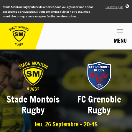
Stade Montois Rugby utilise des cookies pour vous garantir une bonne
En savoir plus
expérience de navigation. Si vous continuez à visiter notre site, nous
considérerons que vous acceptez l'utilisation des cookies.
MENU
Stade Montois
FC Grenoble
Rugby
Rugby
Jeu. 26 Septembre - 20:45