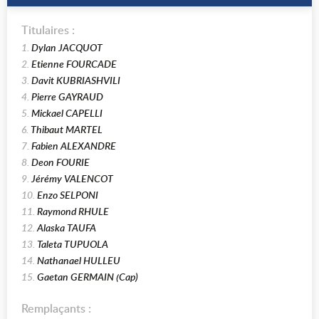
Titulaires :
1.
Dylan JACQUOT
2.
Etienne FOURCADE
3.
Davit KUBRIASHVILI
4.
Pierre GAYRAUD
5.
Mickael CAPELLI
6.
Thibaut MARTEL
7.
Fabien ALEXANDRE
8.
Deon FOURIE
9.
Jérémy VALENCOT
10.
Enzo SELPONI
11.
Raymond RHULE
12.
Alaska TAUFA
13.
Taleta TUPUOLA
14.
Nathanael HULLEU
15.
Gaetan GERMAIN (Cap)
Remplaçants :