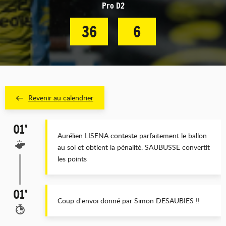
Pro D2
36
6
Revenir au calendrier
01’
Aurélien LISENA conteste parfaitement le ballon
au sol et obtient la pénalité. SAUBUSSE convertit
les points
01’
Coup d'envoi donné par Simon DESAUBIES !!