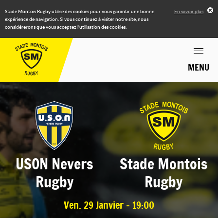
Stade Montois Rugby utilise des cookies pour vous garantir une bonne
En savoir plus
expérience de navigation. Si vous continuez à visiter notre site, nous
considérerons que vous acceptez l'utilisation des cookies.
MENU
USON Nevers
Stade Montois
Rugby
Rugby
Ven. 29 Janvier - 19:00