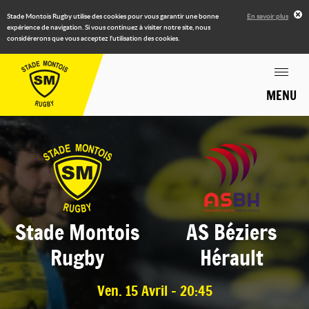
Stade Montois Rugby utilise des cookies pour vous garantir une bonne
En savoir plus
expérience de navigation. Si vous continuez à visiter notre site, nous
considérerons que vous acceptez l'utilisation des cookies.
MENU
Stade Montois
AS Béziers
Rugby
Hérault
Ven. 15 Avril - 20:45