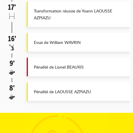
17’
Transformation réussie de Yoann LAOUSSE
AZPIAZU
16’
Essai de William WAVRIN
9’
Pénalité de Lionel BEAUXIS
8’
Pénalité de LAOUSSE AZPIAZU