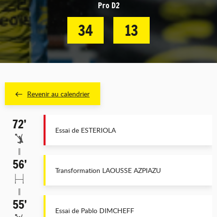
Pro D2
34
13
Revenir au calendrier
72’
Essai de ESTERIOLA
56’
Transformation LAOUSSE AZPIAZU
55’
Essai de Pablo DIMCHEFF