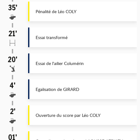
35’
Pénalité de Léo COLY
21’
Essai transformé
20’
Essai de l'ailier Columérin
4’
Egalisation de GIRARD
2’
Ouverture du score par Léo COLY
01’