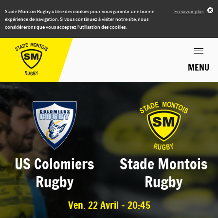
Stade Montois Rugby utilise des cookies pour vous garantir une bonne
En savoir plus
expérience de navigation. Si vous continuez à visiter notre site, nous
considérerons que vous acceptez l'utilisation des cookies.
MENU
US Colomiers
Stade Montois
Rugby
Rugby
Ven. 22 Avril - 20:45