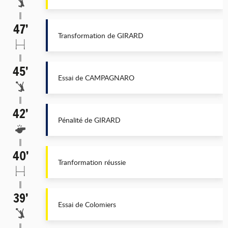
47’
Transformation de GIRARD
45’
Essai de CAMPAGNARO
42’
Pénalité de GIRARD
40’
Tranformation réussie
39’
Essai de Colomiers