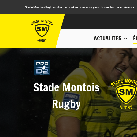
Stade Montois Rugby utilise des cookies pour vous garantir une bonne expérience de n
ACTUALITÉS
É
Stade Montois
Rugby