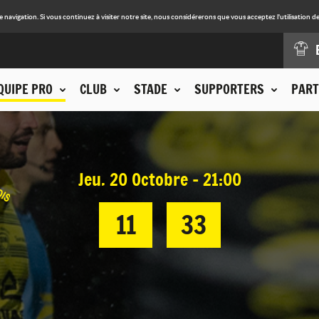
avigation. Si vous continuez à visiter notre site, nous considérerons que vous acceptez l'utilisation de
QUIPE PRO
CLUB
STADE
SUPPORTERS
PART
Jeu. 20 Octobre - 21:00
11
33