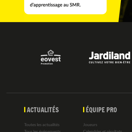
ACTUALITÉS
ÉQUIPE PRO
Toutes les actualités
Joueurs
Tous les événements
Calendrier et résultats