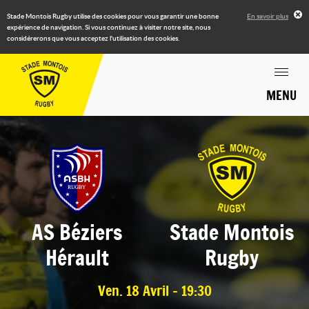
Stade Montois Rugby utilise des cookies pour vous garantir une bonne
En savoir plus
expérience de navigation. Si vous continuez à visiter notre site, nous
considérerons que vous acceptez l'utilisation des cookies.
MENU
AS Béziers
Stade Montois
Hérault
Rugby
Ven. 18 Avril - 19:30