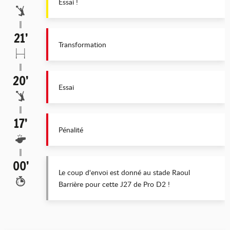
Essai !
21’
Transformation
20’
Essai
17’
Pénalité
00’
Le coup d'envoi est donné au stade Raoul
Barrière pour cette J27 de Pro D2 !