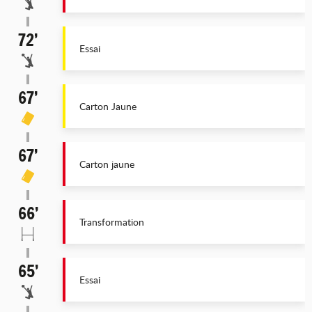
72’
Essai
67’
Carton Jaune
67’
Carton jaune
66’
Transformation
65’
Essai