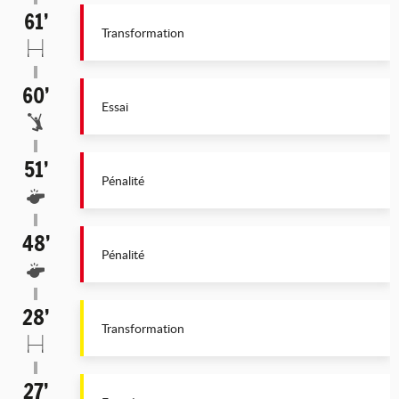
61’
Transformation
60’
Essai
51’
Pénalité
48’
Pénalité
28’
Transformation
27’