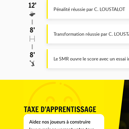
12’
Pénalité réussie par C. LOUSTALOT
8’
Transformation réussie par C. LOUS
8’
Le SMR ouvre le score avec un essai 