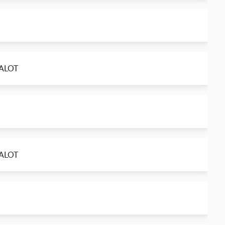
TALOT
TALOT