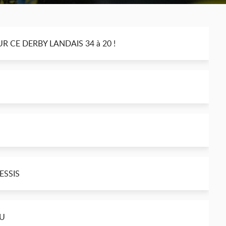
 CE DERBY LANDAIS 34 à 20 !
LESSIS
ZU