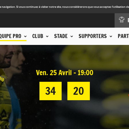
avigation. Si vous continuez à visiter notre site, nous considérerons que vous acceptez l'utilisation de
QUIPE PRO
CLUB
STADE
SUPPORTERS
PART
Ven. 25 Avril - 19:00
34
20