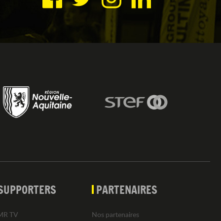
SUPPORTERS
PARTENAIRES
MR TV
Nos partenaires