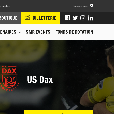
s cookies.
En savoir plus
BOUTIQUE
BILLETTERIE
ENAIRES
SMR EVENTS
FONDS DE DOTATION
US Dax