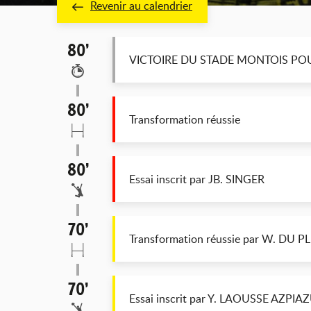
Revenir au calendrier
80’
VICTOIRE DU STADE MONTOIS POUR
80’
Transformation réussie
80’
Essai inscrit par JB. SINGER
70’
Transformation réussie par W. DU P
70’
Essai inscrit par Y. LAOUSSE AZPIA