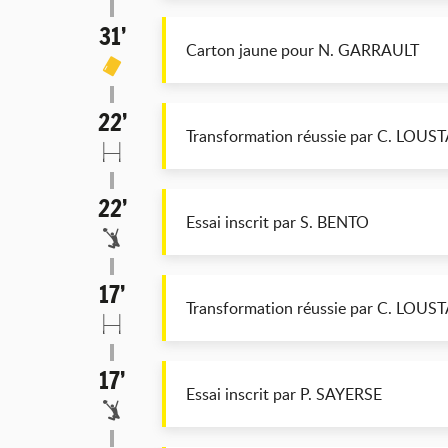
31’
Carton jaune pour N. GARRAULT
22’
Transformation réussie par C. LOUS
22’
Essai inscrit par S. BENTO
17’
Transformation réussie par C. LOUS
17’
Essai inscrit par P. SAYERSE