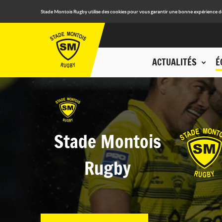
Stade Montois Rugby utilise des cookies pour vous garantir une bonne expérience de n
ACTUALITÉS
É
Stade Montois
Rugby