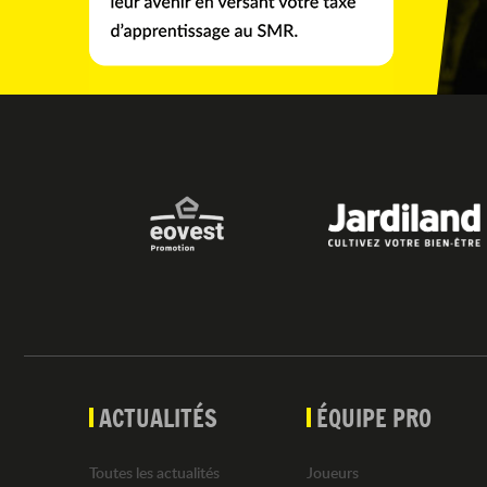
ACTUALITÉS
ÉQUIPE PRO
Toutes les actualités
Joueurs