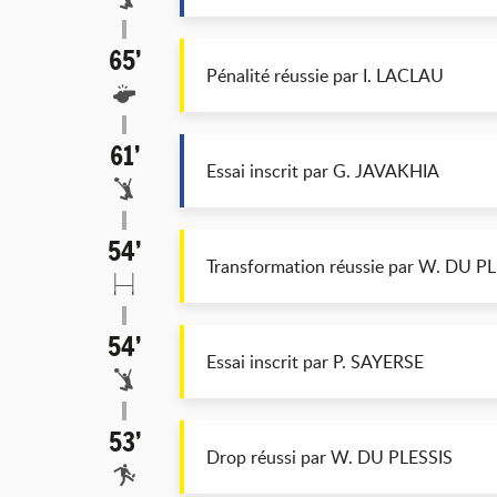
65’
Pénalité réussie par I. LACLAU
61’
Essai inscrit par G. JAVAKHIA
54’
Transformation réussie par W. DU P
54’
Essai inscrit par P. SAYERSE
53’
Drop réussi par W. DU PLESSIS