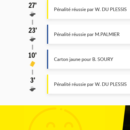
27’
Pénalité réussie par W. DU PLESSIS
23’
Pénalité réussie par M.PALMIER
10’
Carton jaune pour B. SOURY
3’
Pénalité réussie par W. DU PLESSIS