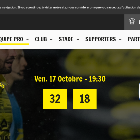
avigation. Si vous continuez à visiter notre site, nous considérerons que vous acceptez l'utilisation de
QUIPE PRO
CLUB
STADE
SUPPORTERS
PART
Ven. 17 Octobre - 19:30
32
18