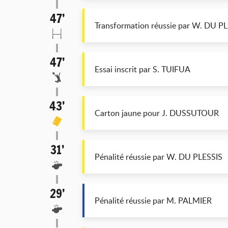
47’
Transformation réussie par W. DU P
47’
Essai inscrit par S. TUIFUA
43’
Carton jaune pour J. DUSSUTOUR
31’
Pénalité réussie par W. DU PLESSIS
29’
Pénalité réussie par M. PALMIER