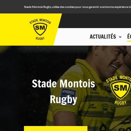
Stade Montois Rugby utilise des cookies pour vous garantir une bonne expérience de n
ACTUALITÉS
É
Stade Montois
Rugby