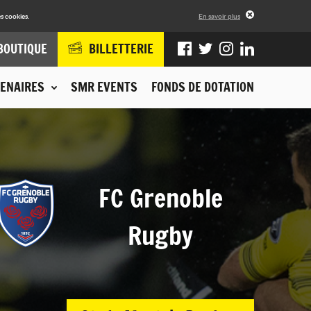
s cookies.
En savoir plus
BOUTIQUE
BILLETTERIE
ENAIRES
SMR EVENTS
FONDS DE DOTATION
FC Grenoble
Rugby