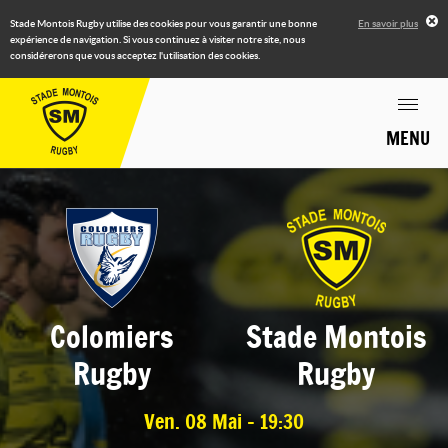
Stade Montois Rugby utilise des cookies pour vous garantir une bonne
En savoir plus
expérience de navigation. Si vous continuez à visiter notre site, nous
considérerons que vous acceptez l'utilisation des cookies.
MENU
Colomiers
Stade Montois
Rugby
Rugby
Ven. 08 Mai - 19:30