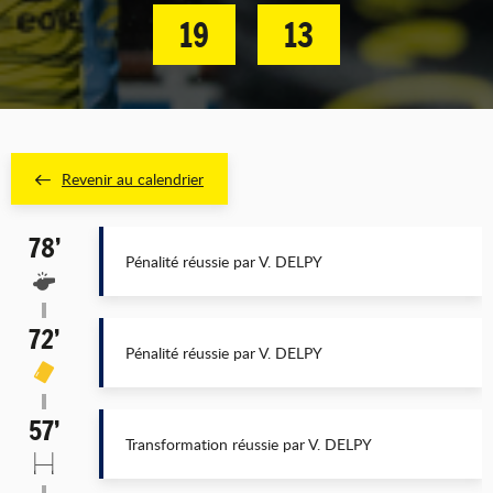
19
13
Revenir au calendrier
78’
Pénalité réussie par V. DELPY
72’
Pénalité réussie par V. DELPY
57’
Transformation réussie par V. DELPY