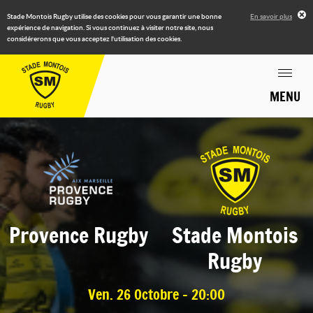
Stade Montois Rugby utilise des cookies pour vous garantir une bonne
En savoir plus
expérience de navigation. Si vous continuez à visiter notre site, nous
considérerons que vous acceptez l'utilisation des cookies.
MENU
Provence Rugby
Stade Montois
Rugby
Ven. 26 Octobre - 20:00