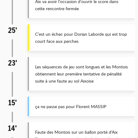
Aix va avoir l’occasion d’ouvrir le score dans
cette rencontre fermée
25’
C’est un échec pour Dorian Laborde qui est trop
court face aux perches
23’
Les séquences de jeu sont longues et les Montois
obtiennent leur première tentative de pénalité
suite à une faute au sol Aixoise
15’
ça ne passe pas pour Florent MASSIP
14’
Faute des Montois sur un ballon porté d'Aix