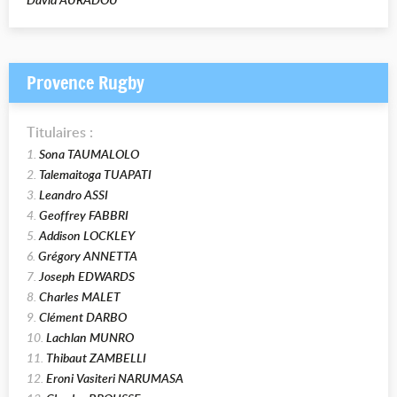
Provence Rugby
Titulaires :
1.
Sona TAUMALOLO
2.
Talemaitoga TUAPATI
3.
Leandro ASSI
4.
Geoffrey FABBRI
5.
Addison LOCKLEY
6.
Grégory ANNETTA
7.
Joseph EDWARDS
8.
Charles MALET
9.
Clément DARBO
10.
Lachlan MUNRO
11.
Thibaut ZAMBELLI
12.
Eroni Vasiteri NARUMASA