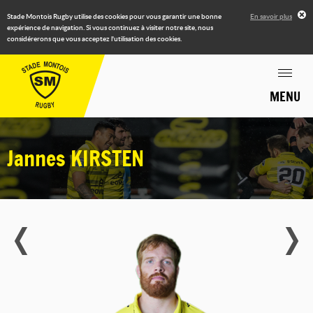
Stade Montois Rugby utilise des cookies pour vous garantir une bonne
En savoir plus
expérience de navigation. Si vous continuez à visiter notre site, nous
considérerons que vous acceptez l'utilisation des cookies.
MENU
Jannes
KIRSTEN