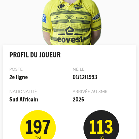
PROFIL DU JOUEUR
POSTE
NÉ LE
2e ligne
01/12/1993
NATIONALITÉ
ARRIVÉE AU SMR
Sud Africain
2026
197
113
CM
KG