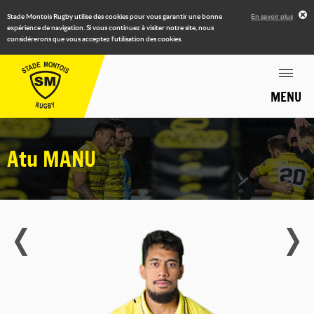
Stade Montois Rugby utilise des cookies pour vous garantir une bonne
En savoir plus
expérience de navigation. Si vous continuez à visiter notre site, nous
considérerons que vous acceptez l'utilisation des cookies.
MENU
Atu
MANU