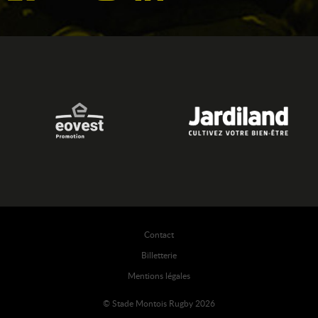
Contact
Billetterie
Mentions légales
© Stade Montois Rugby 2026