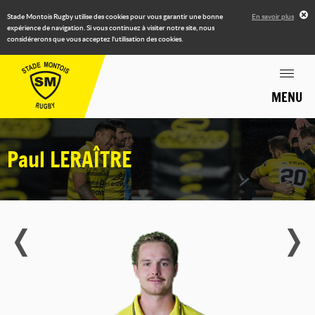
Stade Montois Rugby utilise des cookies pour vous garantir une bonne
En savoir plus
expérience de navigation. Si vous continuez à visiter notre site, nous
considérerons que vous acceptez l'utilisation des cookies.
MENU
Paul
LERAÎTRE