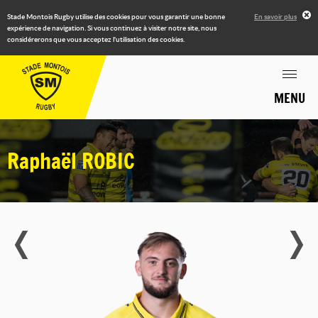
Stade Montois Rugby utilise des cookies pour vous garantir une bonne
En savoir plus
expérience de navigation. Si vous continuez à visiter notre site, nous
considérerons que vous acceptez l'utilisation des cookies.
MENU
Raphaël
ROBIC