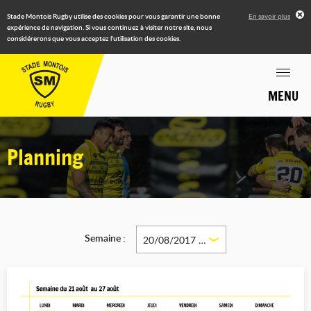
Stade Montois Rugby utilise des cookies pour vous garantir une bonne
En savoir plus
expérience de navigation. Si vous continuez à visiter notre site, nous
considérerons que vous acceptez l'utilisation des cookies.
MENU
Planning
Semaine :
20/08/2017 - 26/08/2017