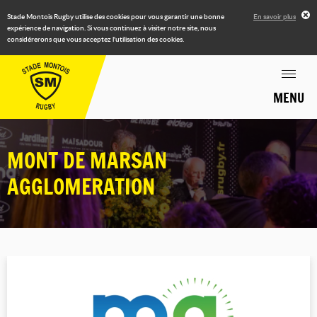
Stade Montois Rugby utilise des cookies pour vous garantir une bonne
En savoir plus
expérience de navigation. Si vous continuez à visiter notre site, nous
considérerons que vous acceptez l'utilisation des cookies.
MENU
MONT DE MARSAN
AGGLOMERATION