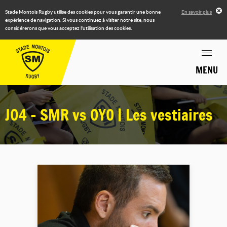
Stade Montois Rugby utilise des cookies pour vous garantir une bonne
En savoir plus
expérience de navigation. Si vous continuez à visiter notre site, nous
considérerons que vous acceptez l'utilisation des cookies.
MENU
J04 - SMR vs OYO | Les vestiaires