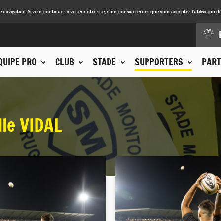
avigation. Si vous continuez à visiter notre site, nous considérerons que vous acceptez l'utilisation de
QUIPE PRO
CLUB
STADE
SUPPORTERS
PART
lle VIDAL