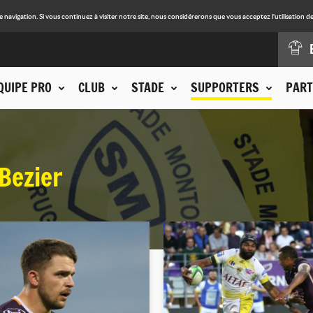
avigation. Si vous continuez à visiter notre site, nous considérerons que vous acceptez l'utilisation de
QUIPE PRO
CLUB
STADE
SUPPORTERS
PART
Bezier