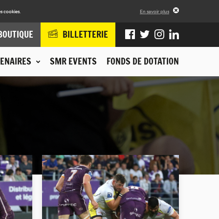
s cookies.
En savoir plus
BOUTIQUE
BILLETTERIE
ENAIRES
SMR EVENTS
FONDS DE DOTATION